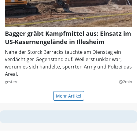
Bagger gräbt Kampfmittel aus: Einsatz im
US-Kasernengelände in Illesheim
Nahe der Storck Barracks tauchte am Dienstag ein
verdächtiger Gegenstand auf. Weil erst unklar war,
worum es sich handelte, sperrten Army und Polizei das
Areal.
gestern
2min
query_builder
Mehr Artikel