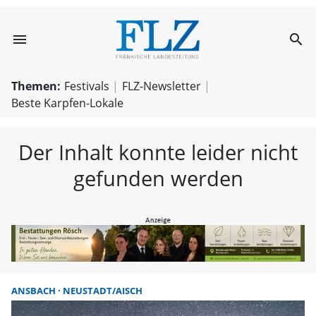
menu
search
FLZ – Nachricht
Themen:
Festivals
FLZ-Newsletter
Beste Karpfen-Lokale
Der Inhalt konnte leider nicht
gefunden werden
ANSBACH
NEUSTADT/AISCH