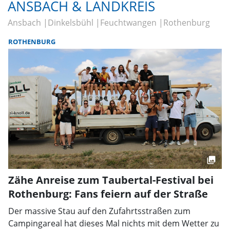
ANSBACH & LANDKREIS
Ansbach
Dinkelsbühl
Feuchtwangen
Rothenburg
ROTHENBURG
Zähe Anreise zum Taubertal-Festival bei
Rothenburg: Fans feiern auf der Straße
Der massive Stau auf den Zufahrtsstraßen zum
Campingareal hat dieses Mal nichts mit dem Wetter zu