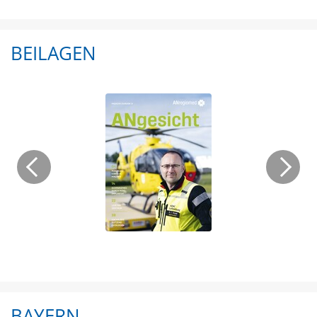
BEILAGEN
BAYERN