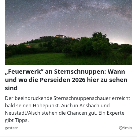
„Feuerwerk” an Sternschnuppen: Wann
und wo die Perseiden 2026 hier zu sehen
sind
Der beeindruckende Sternschnuppenschauer erreicht
bald seinen Höhepunkt. Auch in Ansbach und
Neustadt/Aisch stehen die Chancen gut. Ein Experte
gibt Tipps.
gestern
5min
query_builder