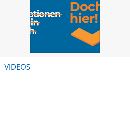
VIDEOS