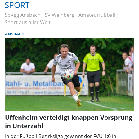
SPORT
SpVgg Ansbach
SV Weinberg
Amateurfußball
Sport aus aller Welt
ANSBACH
Uffenheim verteidigt knappen Vorsprung
in Unterzahl
In der Fußball-Bezirksliga gewinnt der FVU 1:0 in