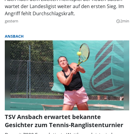
wartet der Landesligist weiter auf den ersten Sieg. Im
Angriff fehlt Durchschlagskraft.
gestern
2min
query_builder
ANSBACH
TSV Ansbach erwartet bekannte
Gesichter zum Tennis-Ranglistenturnier