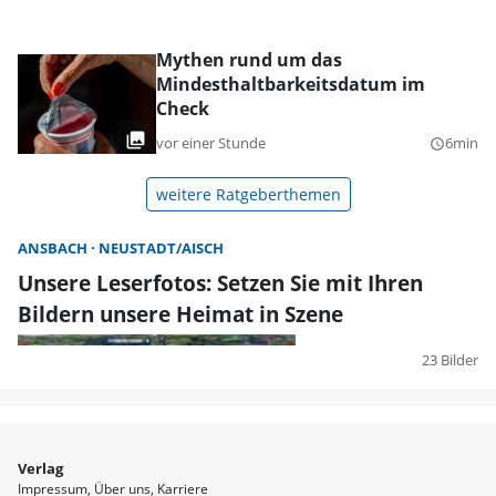
Mythen rund um das
Mindesthaltbarkeitsdatum im
Check
vor einer Stunde
6min
query_builder
weitere Ratgeberthemen
ANSBACH
NEUSTADT/AISCH
Unsere Leserfotos: Setzen Sie mit Ihren
Bildern unsere Heimat in Szene
23 Bilder
Verlag
Impressum
Über uns
Karriere