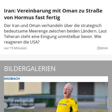
Iran: Vereinbarung mit Oman zu Straße
von Hormus fast fertig
Der Iran und Oman verhandeln über die strategisch
bedeutsame Meerenge zwischen beiden Ländern. Laut
Teheran steht eine Einigung unmittelbar bevor. Wie
reagieren die USA?
vor 15 Minuten
6min
query_builder
BILDERGALERIEN
ANSBACH