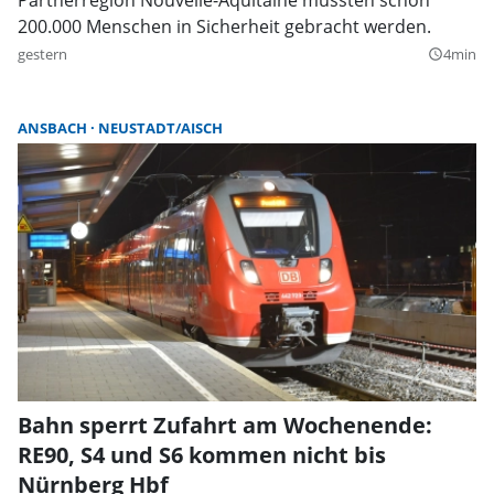
200.000 Menschen in Sicherheit gebracht werden.
gestern
4min
query_builder
ANSBACH
NEUSTADT/AISCH
Bahn sperrt Zufahrt am Wochenende:
RE90, S4 und S6 kommen nicht bis
Nürnberg Hbf