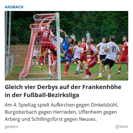
ANSBACH
Gleich vier Derbys auf der Frankenhöhe
in der Fußball-Bezirksliga
Am 4. Spieltag spielt Aufkirchen gegen Dinkelsbühl,
Burgoberbach gegen Herrieden, Uffenheim gegen
Arberg und Schillingsfürst gegen Neuses.
gestern
5min
query_builder