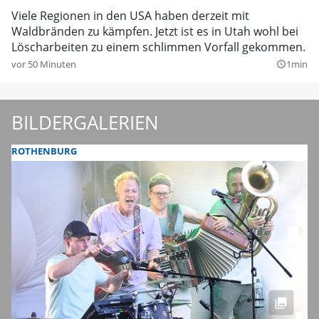
Viele Regionen in den USA haben derzeit mit
Waldbränden zu kämpfen. Jetzt ist es in Utah wohl bei
Löscharbeiten zu einem schlimmen Vorfall gekommen.
vor 50 Minuten
1min
query_builder
BILDERGALERIEN
ROTHENBURG