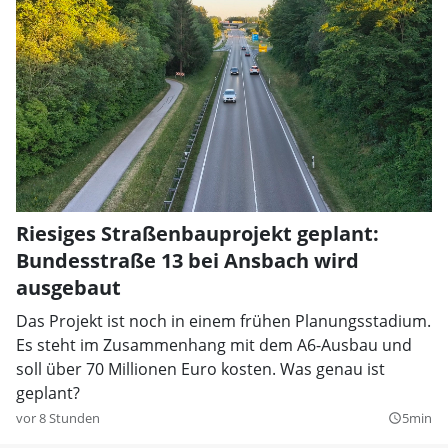
Riesiges Straßenbauprojekt geplant:
Bundesstraße 13 bei Ansbach wird
ausgebaut
Das Projekt ist noch in einem frühen Planungsstadium.
Es steht im Zusammenhang mit dem A6-Ausbau und
soll über 70 Millionen Euro kosten. Was genau ist
geplant?
vor 8 Stunden
5min
query_builder