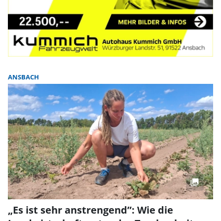
ANSBACH
„Es ist sehr anstrengend”: Wie die