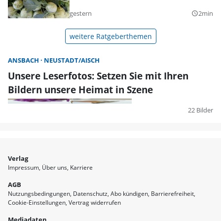
gestern
2min
query_builder
weitere Ratgeberthemen
ANSBACH
NEUSTADT/AISCH
Unsere Leserfotos: Setzen Sie mit Ihren
Bildern unsere Heimat in Szene
22 Bilder
Verlag
Impressum
Über uns
Karriere
AGB
Nutzungsbedingungen
Datenschutz
Abo kündigen
Barrierefreiheit
Cookie-Einstellungen
Vertrag widerrufen
Mediadaten