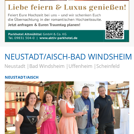
NEUSTADT/AISCH-BAD WINDSHEIM
Neustadt
Bad Windsheim
Uffenheim
Scheinfeld
NEUSTADT/AISCH