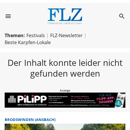
menu
search
FLZ – Nachricht
Themen:
Festivals
FLZ-Newsletter
Beste Karpfen-Lokale
Der Inhalt konnte leider nicht
gefunden werden
BRODSWINDEN (ANSBACH)