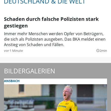
DEUTSCHLAND & DIE WELT
Schaden durch falsche Polizisten stark
gestiegen
Immer mehr Menschen werden Opfer von Betrügern,
die sich als Polizisten ausgeben. Das BKA meldet einen
Anstieg von Schaden und Fällen.
vor 1 Minute
2min
query_builder
BILDERGALERIEN
ANSBACH