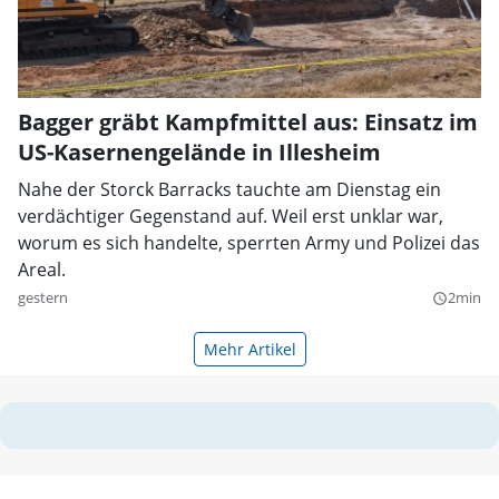
Bagger gräbt Kampfmittel aus: Einsatz im
US-Kasernengelände in Illesheim
Nahe der Storck Barracks tauchte am Dienstag ein
verdächtiger Gegenstand auf. Weil erst unklar war,
worum es sich handelte, sperrten Army und Polizei das
Areal.
gestern
2min
query_builder
Mehr Artikel