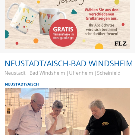
NEUSTADT/AISCH-BAD WINDSHEIM
Neustadt
Bad Windsheim
Uffenheim
Scheinfeld
NEUSTADT/AISCH