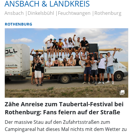
ANSBACH & LANDKREIS
Ansbach
Dinkelsbühl
Feuchtwangen
Rothenburg
ROTHENBURG
Zähe Anreise zum Taubertal-Festival bei
Rothenburg: Fans feiern auf der Straße
Der massive Stau auf den Zufahrtsstraßen zum
Campingareal hat dieses Mal nichts mit dem Wetter zu