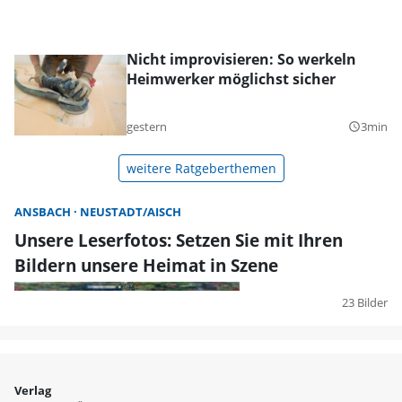
Nicht improvisieren: So werkeln
Heimwerker möglichst sicher
gestern
3min
query_builder
weitere Ratgeberthemen
ANSBACH
NEUSTADT/AISCH
Unsere Leserfotos: Setzen Sie mit Ihren
Bildern unsere Heimat in Szene
23 Bilder
Verlag