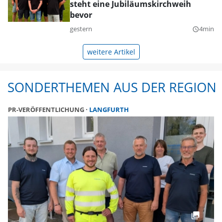
steht eine Jubiläumskirchweih
bevor
gestern
4min
query_builder
weitere Artikel
SONDERTHEMEN AUS DER REGION
PR-VERÖFFENTLICHUNG
LANGFURTH