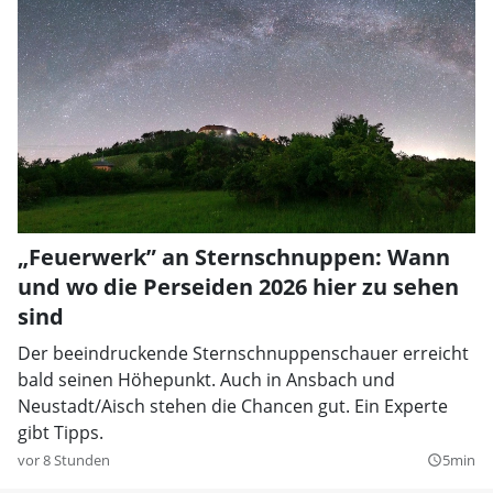
„Feuerwerk” an Sternschnuppen: Wann
und wo die Perseiden 2026 hier zu sehen
sind
Der beeindruckende Sternschnuppenschauer erreicht
bald seinen Höhepunkt. Auch in Ansbach und
Neustadt/Aisch stehen die Chancen gut. Ein Experte
gibt Tipps.
vor 8 Stunden
5min
query_builder