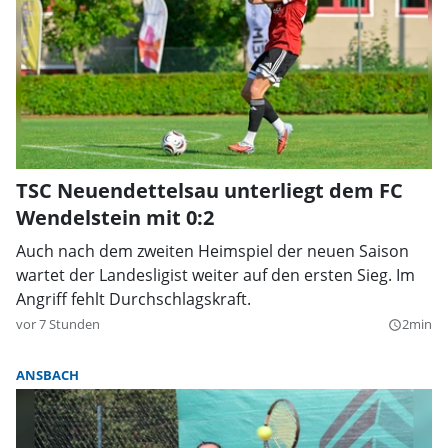
TSC Neuendettelsau unterliegt dem FC
Wendelstein mit 0:2
Auch nach dem zweiten Heimspiel der neuen Saison
wartet der Landesligist weiter auf den ersten Sieg. Im
Angriff fehlt Durchschlagskraft.
vor 7 Stunden
2min
query_builder
ANSBACH