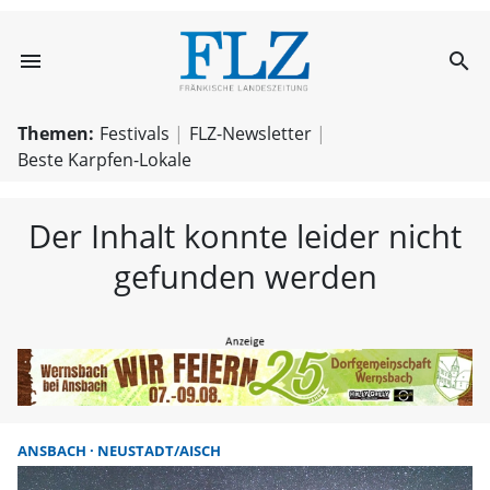
menu
search
FLZ – Nachricht
Themen:
Festivals
FLZ-Newsletter
Beste Karpfen-Lokale
Der Inhalt konnte leider nicht
gefunden werden
ANSBACH
NEUSTADT/AISCH