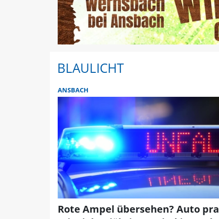
BLAULICHT
ANSBACH
Rote Ampel übersehen? Auto pral