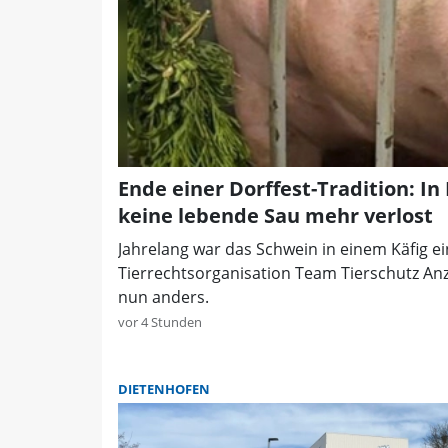
Ende einer Dorffest-Tradition: In
keine lebende Sau mehr verlost
Jahrelang war das Schwein in einem Käfig ei
Tierrechtsorganisation Team Tierschutz Anze
nun anders.
vor 4 Stunden
DIETENHOFEN