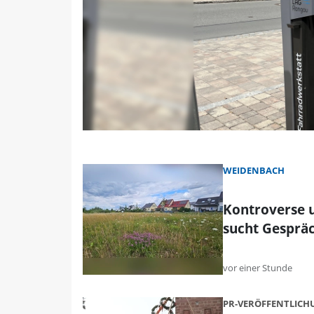
WEIDENBACH
Kontroverse 
sucht Gesprä
vor einer Stunde
PR-VERÖFFENTLIC