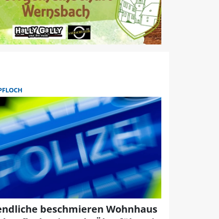
PFLOCH
endliche beschmieren Wohnhaus