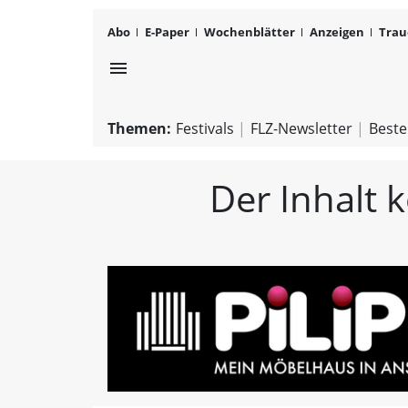
Abo
E-Paper
Wochenblätter
Anzeigen
Trau
menu
Themen:
Festivals
FLZ-Newsletter
Beste
Der Inhalt 