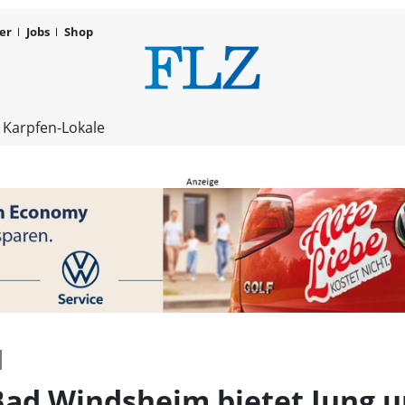
er
Jobs
Shop
Das Brücken
 Karpfen-Lokale
Bad Windsheim bietet Jung 