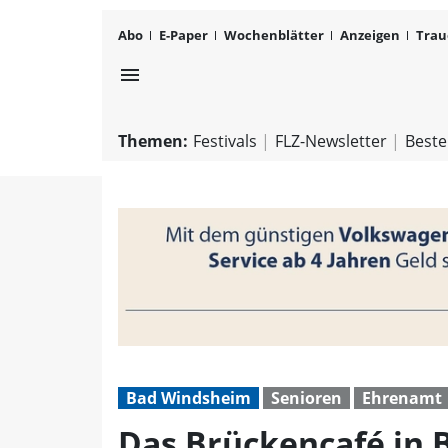
Abo
E-Paper
Wochenblätter
Anzeigen
Trau
menu
Themen:
Festivals
FLZ-Newsletter
Beste
Bad Windsheim
Senioren
Ehrenamt
Das Brückencafé in 