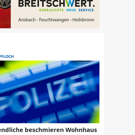
PFLOCH
endliche beschmieren Wohnhaus