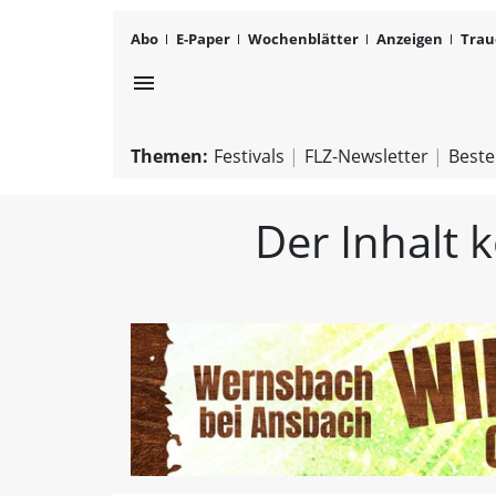
Abo
E-Paper
Wochenblätter
Anzeigen
Trau
menu
Themen:
Festivals
FLZ-Newsletter
Beste
Der Inhalt 