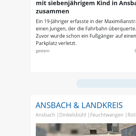
mit siebenjährigem Kind in Ansb
zusammen
Ein 19-Jähriger erfasste in der Maximilianst
einen Jungen, der die Fahrbahn überquerte
Zuvor wurde schon ein Fußgänger auf eine
Parkplatz verletzt.
gestern
quer
ANSBACH & LANDKREIS
Ansbach
Dinkelsbühl
Feuchtwangen
Rot