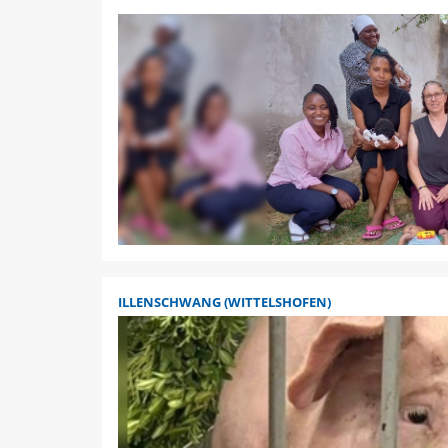
ILLENSCHWANG (WITTELSHOFEN)