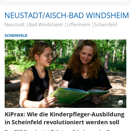
NEUSTADT/AISCH-BAD WINDSHEIM
Neustadt
Bad Windsheim
Uffenheim
Scheinfeld
SCHEINFELD
KiPrax: Wie die Kinderpfleger-Ausbildung
in Scheinfeld revolutioniert werden soll