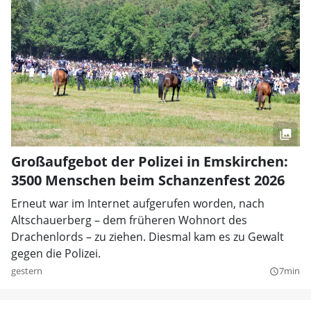
Großaufgebot der Polizei in Emskirchen:
3500 Menschen beim Schanzenfest 2026
Erneut war im Internet aufgerufen worden, nach
Altschauerberg – dem früheren Wohnort des
Drachenlords – zu ziehen. Diesmal kam es zu Gewalt
gegen die Polizei.
gestern
7min
query_builder