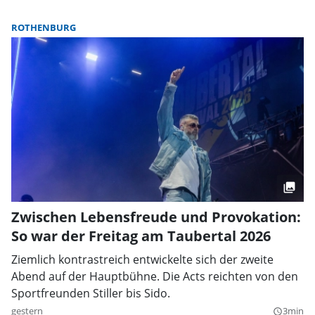
ROTHENBURG
Zwischen Lebensfreude und Provokation:
So war der Freitag am Taubertal 2026
Ziemlich kontrastreich entwickelte sich der zweite
Abend auf der Hauptbühne. Die Acts reichten von den
Sportfreunden Stiller bis Sido.
gestern
3min
query_builder