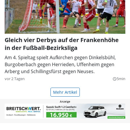
Gleich vier Derbys auf der Frankenhöhe
in der Fußball-Bezirksliga
Am 4. Spieltag spielt Aufkirchen gegen Dinkelsbühl,
Burgoberbach gegen Herrieden, Uffenheim gegen
Arberg und Schillingsfürst gegen Neuses.
vor 2 Tagen
5min
query_builder
Mehr Artikel