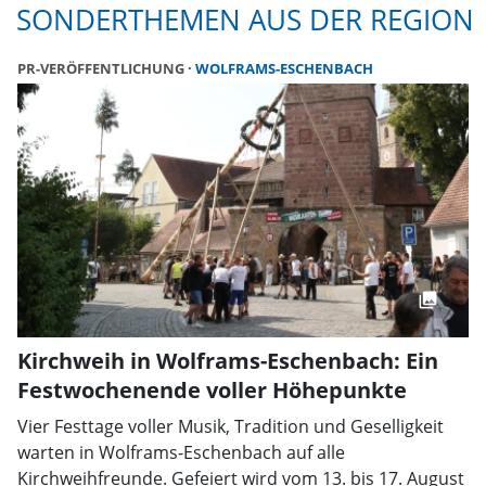
SONDERTHEMEN AUS DER REGION
PR-VERÖFFENTLICHUNG
WOLFRAMS-ESCHENBACH
Kirchweih in Wolframs-Eschenbach: Ein
Festwochenende voller Höhepunkte
Vier Festtage voller Musik, Tradition und Geselligkeit
warten in Wolframs-Eschenbach auf alle
Kirchweihfreunde. Gefeiert wird vom 13. bis 17. August