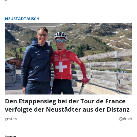
NEUSTADT/AISCH
Den Etappensieg bei der Tour de France
verfolgte der Neustädter aus der Distanz
gestern
6min
query_builder