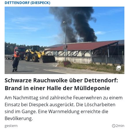
DETTENDORF (DIESPECK)
Schwarze Rauchwolke über Dettendorf:
Brand in einer Halle der Mülldeponie
Am Nachmittag sind zahlreiche Feuerwehren zu einem
Einsatz bei Diespeck ausgerückt. Die Löscharbeiten
sind im Gange. Eine Warnmeldung erreichte die
Bevölkerung.
gestern
2min
query_builder