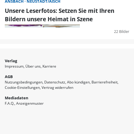
ANSBACH
NEUSTADT/AISCH
Unsere Leserfotos: Setzen Sie mit Ihren
Bildern unsere Heimat in Szene
22 Bilder
Verlag
Impressum
Über uns
Karriere
AGB
Nutzungsbedingungen
Datenschutz
Abo kündigen
Barrierefreiheit
Cookie-Einstellungen
Vertrag widerrufen
Mediadaten
F.A.Q.
Anzeigenmuster