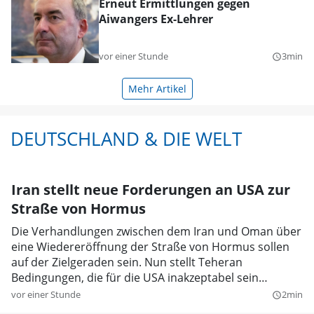
Erneut Ermittlungen gegen
Aiwangers Ex-Lehrer
vor einer Stunde
3min
query_builder
Mehr Artikel
DEUTSCHLAND & DIE WELT
Iran stellt neue Forderungen an USA zur
Straße von Hormus
Die Verhandlungen zwischen dem Iran und Oman über
eine Wiedereröffnung der Straße von Hormus sollen
auf der Zielgeraden sein. Nun stellt Teheran
Bedingungen, die für die USA inakzeptabel sein
dürften.
vor einer Stunde
2min
query_builder