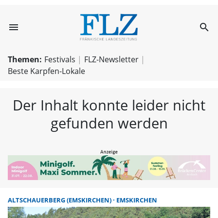
menu
search
FLZ – Nachricht
Themen:
Festivals
FLZ-Newsletter
Beste Karpfen-Lokale
Der Inhalt konnte leider nicht
gefunden werden
ALTSCHAUERBERG (EMSKIRCHEN)
EMSKIRCHEN