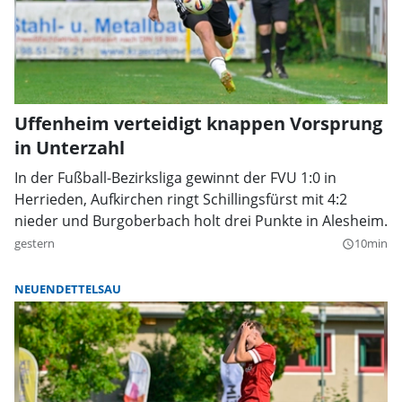
Uffenheim verteidigt knappen Vorsprung
in Unterzahl
In der Fußball-Bezirksliga gewinnt der FVU 1:0 in
Herrieden, Aufkirchen ringt Schillingsfürst mit 4:2
nieder und Burgoberbach holt drei Punkte in Alesheim.
gestern
10min
query_builder
NEUENDETTELSAU