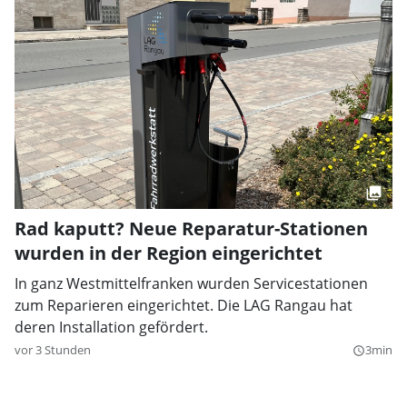
Rad kaputt? Neue Reparatur-Stationen
wurden in der Region eingerichtet
In ganz Westmittelfranken wurden Servicestationen
zum Reparieren eingerichtet. Die LAG Rangau hat
deren Installation gefördert.
vor 3 Stunden
3min
query_builder