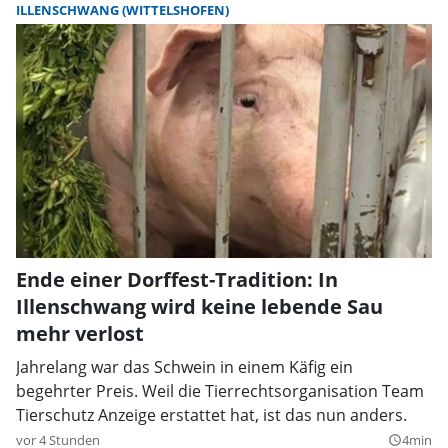
ILLENSCHWANG (WITTELSHOFEN)
Ende einer Dorffest-Tradition: In
Illenschwang wird keine lebende Sau
mehr verlost
Jahrelang war das Schwein in einem Käfig ein
begehrter Preis. Weil die Tierrechtsorganisation Team
Tierschutz Anzeige erstattet hat, ist das nun anders.
vor 4 Stunden
4min
query_builder