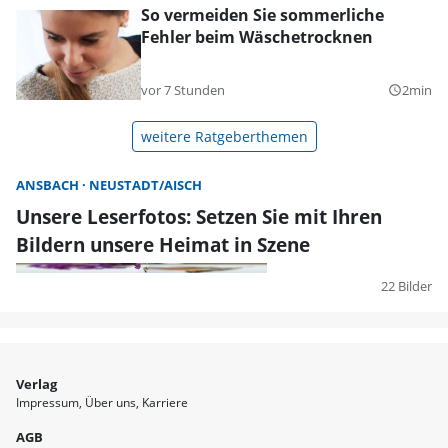
So vermeiden Sie sommerliche
Fehler beim Wäschetrocknen
vor 7 Stunden
2min
query_builder
weitere Ratgeberthemen
ANSBACH
NEUSTADT/AISCH
Unsere Leserfotos: Setzen Sie mit Ihren
Bildern unsere Heimat in Szene
22 Bilder
Verlag
Impressum
Über uns
Karriere
AGB