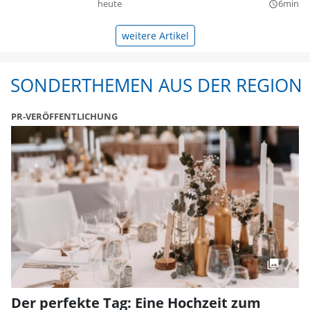
heute
6min
query_builder
weitere Artikel
SONDERTHEMEN AUS DER REGION
PR-VERÖFFENTLICHUNG
Der perfekte Tag: Eine Hochzeit zum