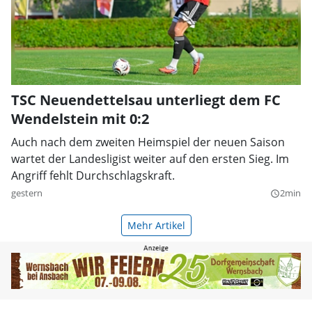
TSC Neuendettelsau unterliegt dem FC
Wendelstein mit 0:2
Auch nach dem zweiten Heimspiel der neuen Saison
wartet der Landesligist weiter auf den ersten Sieg. Im
Angriff fehlt Durchschlagskraft.
gestern
2min
query_builder
Mehr Artikel