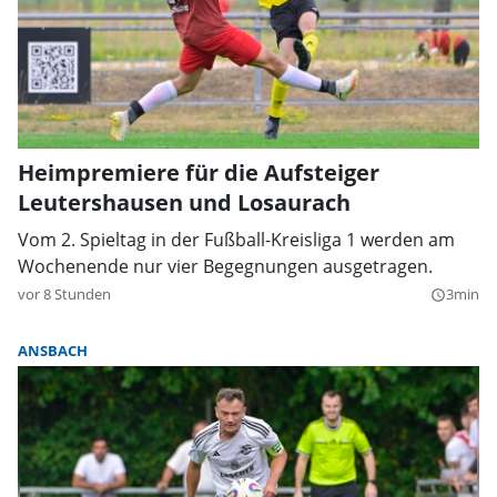
Heimpremiere für die Aufsteiger
Leutershausen und Losaurach
Vom 2. Spieltag in der Fußball-Kreisliga 1 werden am
Wochenende nur vier Begegnungen ausgetragen.
vor 8 Stunden
3min
query_builder
ANSBACH