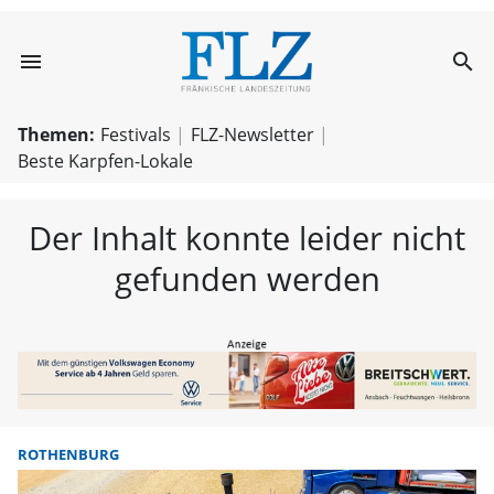
menu
search
FLZ – Nachricht
Themen:
Festivals
FLZ-Newsletter
Beste Karpfen-Lokale
Der Inhalt konnte leider nicht
gefunden werden
ROTHENBURG