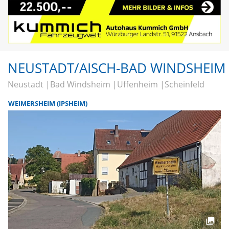
NEUSTADT/AISCH-BAD WINDSHEIM
Neustadt
Bad Windsheim
Uffenheim
Scheinfeld
WEIMERSHEIM (IPSHEIM)