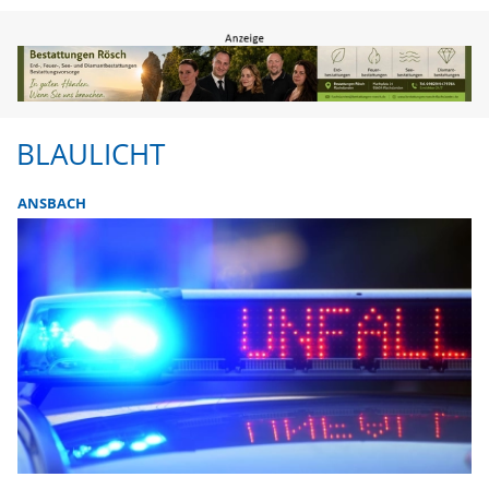
BLAULICHT
ANSBACH