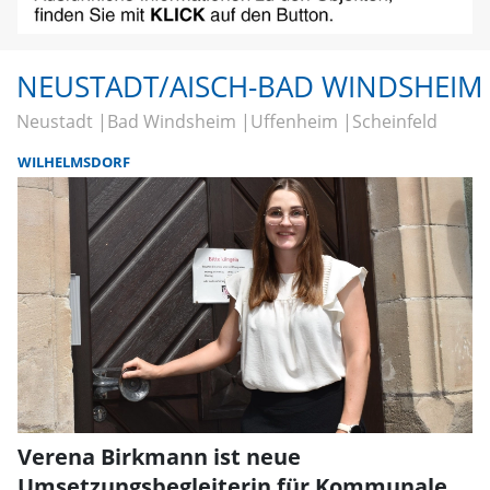
NEUSTADT/AISCH-BAD WINDSHEIM
Neustadt
Bad Windsheim
Uffenheim
Scheinfeld
WILHELMSDORF
Verena Birkmann ist neue
Umsetzungsbegleiterin für Kommunale