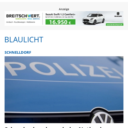
BLAULICHT
SCHNELLDORF