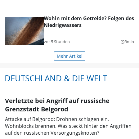
Wohin mit dem Getreide? Folgen des
Niedrigwassers
vor 5 Stunden
3min
query_builder
Mehr Artikel
DEUTSCHLAND & DIE WELT
Verletzte bei Angriff auf russische
Grenzstadt Belgorod
Attacke auf Belgorod: Drohnen schlagen ein,
Wohnblocks brennen. Was steckt hinter den Angriffen
auf den russischen Versorgungsknoten?