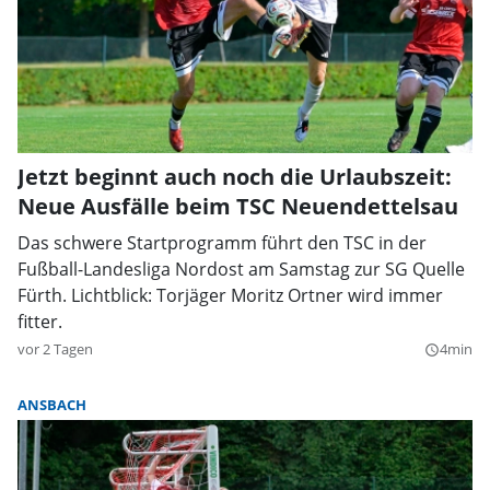
Jetzt beginnt auch noch die Urlaubszeit:
Neue Ausfälle beim TSC Neuendettelsau
Das schwere Startprogramm führt den TSC in der
Fußball-Landesliga Nordost am Samstag zur SG Quelle
Fürth. Lichtblick: Torjäger Moritz Ortner wird immer
fitter.
vor 2 Tagen
4min
query_builder
ANSBACH