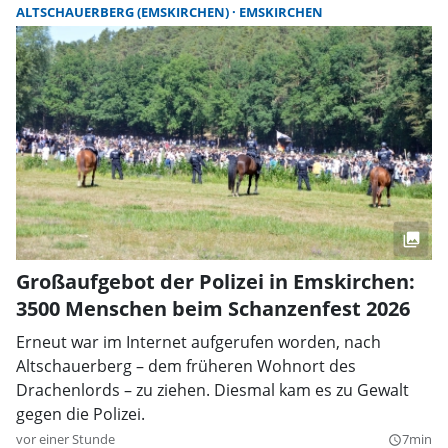
ALTSCHAUERBERG (EMSKIRCHEN)
EMSKIRCHEN
Großaufgebot der Polizei in Emskirchen:
3500 Menschen beim Schanzenfest 2026
Erneut war im Internet aufgerufen worden, nach
Altschauerberg – dem früheren Wohnort des
Drachenlords – zu ziehen. Diesmal kam es zu Gewalt
gegen die Polizei.
vor einer Stunde
7min
query_builder