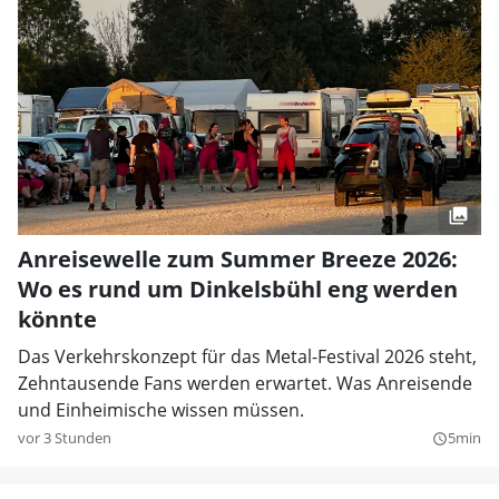
Anreisewelle zum Summer Breeze 2026:
Wo es rund um Dinkelsbühl eng werden
könnte
Das Verkehrskonzept für das Metal-Festival 2026 steht,
Zehntausende Fans werden erwartet. Was Anreisende
und Einheimische wissen müssen.
vor 3 Stunden
5min
query_builder