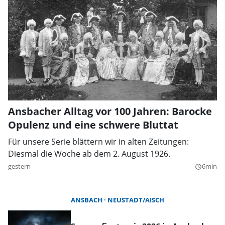
Ansbacher Alltag vor 100 Jahren: Barocke
Opulenz und eine schwere Bluttat
Für unsere Serie blättern wir in alten Zeitungen:
Diesmal die Woche ab dem 2. August 1926.
gestern
6min
query_builder
ANSBACH
NEUSTADT/AISCH