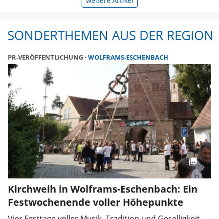
weitere Artikel
SONDERTHEMEN AUS DER REGION
PR-VERÖFFENTLICHUNG
WOLFRAMS-ESCHENBACH
Kirchweih in Wolframs-Eschenbach: Ein
Festwochenende voller Höhepunkte
Vier Festtage voller Musik, Tradition und Geselligkeit