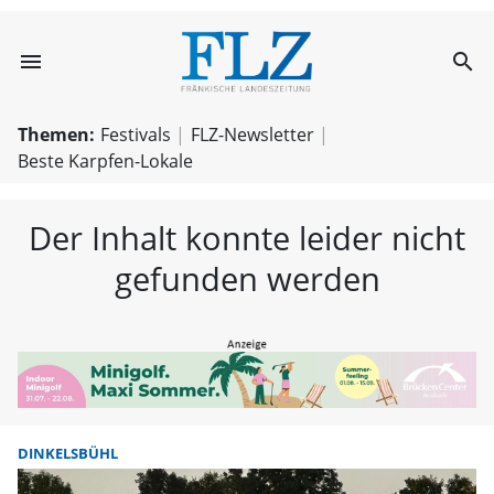
menu
search
FLZ – Nachricht
Themen:
Festivals
FLZ-Newsletter
Beste Karpfen-Lokale
Der Inhalt konnte leider nicht
gefunden werden
DINKELSBÜHL