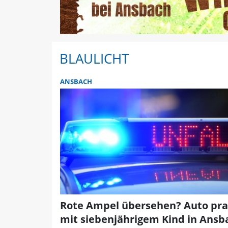
BLAULICHT
ANSBACH
Rote Ampel übersehen? Auto pral
mit siebenjährigem Kind in Ansb