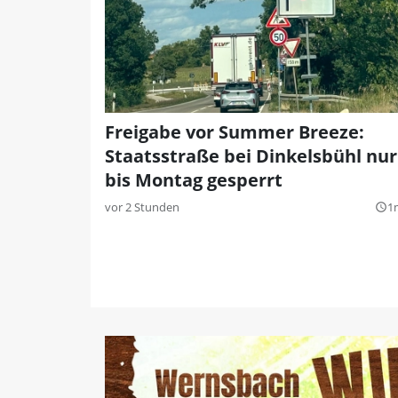
Freigabe vor Summer Breeze:
Staatsstraße bei Dinkelsbühl nur
bis Montag gesperrt
vor 2 Stunden
1
query_builder