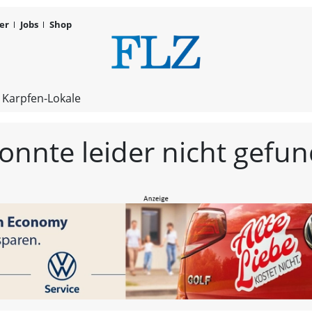
er
Jobs
Shop
FLZ – Nachr
 Karpfen-Lokale
konnte leider nicht gef