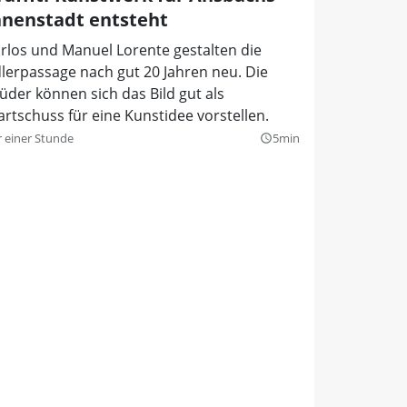
nnenstadt entsteht
rlos und Manuel Lorente gestalten die
lerpassage nach gut 20 Jahren neu. Die
üder können sich das Bild gut als
artschuss für eine Kunstidee vorstellen.
r einer Stunde
5min
query_builder