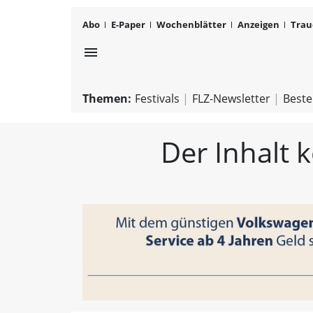
Abo
E-Paper
Wochenblätter
Anzeigen
Trau
menu
Themen:
Festivals
FLZ-Newsletter
Beste
Der Inhalt 