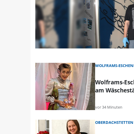
WOLFRAMS-ESCHEN
Wolframs-Esc
am Wäschest
vor 34 Minuten
OBERDACHSTETTEN