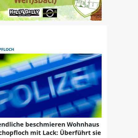
PFLOCH
endliche beschmieren Wohnhaus
Schopfloch mit Lack: Überführt sie