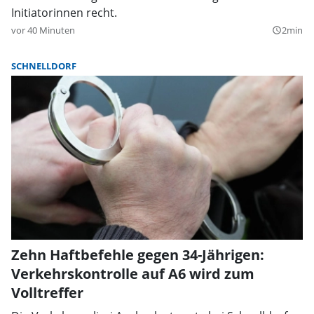
Initiatorinnen recht.
vor 40 Minuten
2min
query_builder
SCHNELLDORF
Zehn Haftbefehle gegen 34-Jährigen:
Verkehrskontrolle auf A6 wird zum
Volltreffer