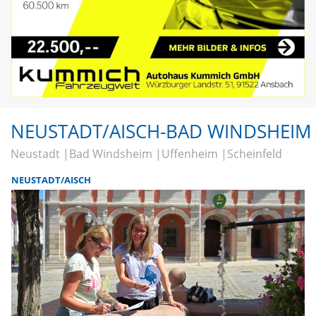
NEUSTADT/AISCH-BAD WINDSHEIM
Neustadt
Bad Windsheim
Uffenheim
Scheinfeld
NEUSTADT/AISCH