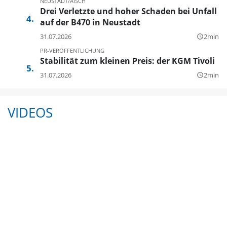
NEUSTADT/AISCH
Drei Verletzte und hoher Schaden bei Unfall
auf der B470 in Neustadt
31.07.2026
2min
query_builder
PR-VERÖFFENTLICHUNG
Stabilität zum kleinen Preis: der KGM Tivoli
31.07.2026
2min
query_builder
VIDEOS