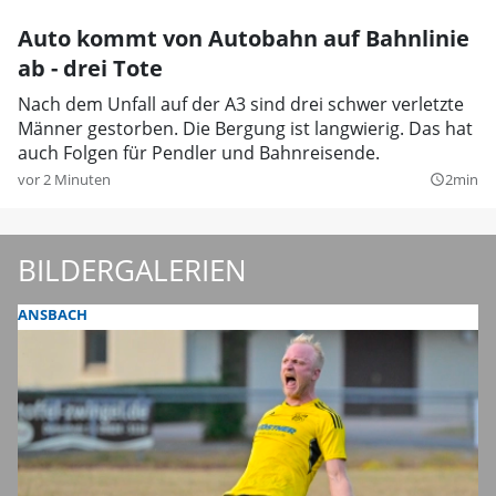
Auto kommt von Autobahn auf Bahnlinie
ab - drei Tote
Nach dem Unfall auf der A3 sind drei schwer verletzte
Männer gestorben. Die Bergung ist langwierig. Das hat
auch Folgen für Pendler und Bahnreisende.
vor 2 Minuten
2min
query_builder
BILDERGALERIEN
ANSBACH