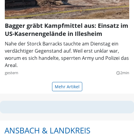
Bagger gräbt Kampfmittel aus: Einsatz im
US-Kasernengelände in Illesheim
Nahe der Storck Barracks tauchte am Dienstag ein
verdächtiger Gegenstand auf. Weil erst unklar war,
worum es sich handelte, sperrten Army und Polizei das
Areal.
gestern
2min
query_builder
Mehr Artikel
ANSBACH & LANDKREIS