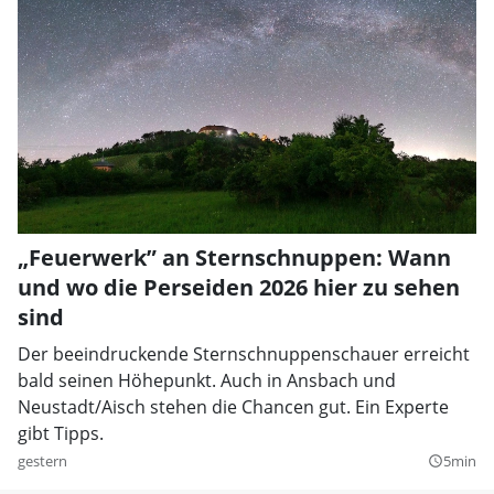
„Feuerwerk” an Sternschnuppen: Wann
und wo die Perseiden 2026 hier zu sehen
sind
Der beeindruckende Sternschnuppenschauer erreicht
bald seinen Höhepunkt. Auch in Ansbach und
Neustadt/Aisch stehen die Chancen gut. Ein Experte
gibt Tipps.
gestern
5min
query_builder