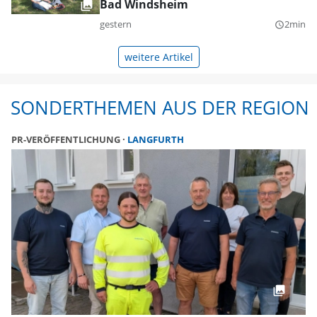
Bad Windsheim
gestern
2min
query_builder
weitere Artikel
SONDERTHEMEN AUS DER REGION
PR-VERÖFFENTLICHUNG
LANGFURTH