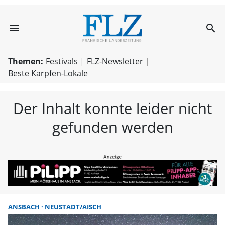
menu
search
FLZ – Nachricht
Themen:
Festivals
FLZ-Newsletter
Beste Karpfen-Lokale
Der Inhalt konnte leider nicht
gefunden werden
ANSBACH
NEUSTADT/AISCH