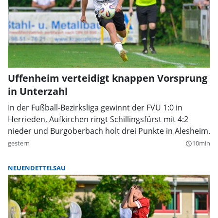
Uffenheim verteidigt knappen Vorsprung
in Unterzahl
In der Fußball-Bezirksliga gewinnt der FVU 1:0 in
Herrieden, Aufkirchen ringt Schillingsfürst mit 4:2
nieder und Burgoberbach holt drei Punkte in Alesheim.
gestern
10min
query_builder
NEUENDETTELSAU