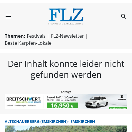
menu
search
FLZ – Nachricht
Themen:
Festivals
FLZ-Newsletter
Beste Karpfen-Lokale
Der Inhalt konnte leider nicht
gefunden werden
ALTSCHAUERBERG (EMSKIRCHEN)
EMSKIRCHEN