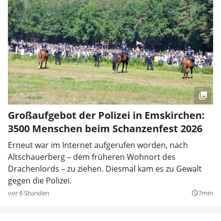
Großaufgebot der Polizei in Emskirchen:
3500 Menschen beim Schanzenfest 2026
Erneut war im Internet aufgerufen worden, nach
Altschauerberg – dem früheren Wohnort des
Drachenlords – zu ziehen. Diesmal kam es zu Gewalt
gegen die Polizei.
vor 6 Stunden
7min
query_builder