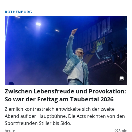
ROTHENBURG
Zwischen Lebensfreude und Provokation:
So war der Freitag am Taubertal 2026
Ziemlich kontrastreich entwickelte sich der zweite
Abend auf der Hauptbühne. Die Acts reichten von den
Sportfreunden Stiller bis Sido.
heute
3min
query_builder