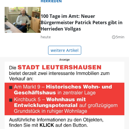
HERRIEDEN
100 Tage im Amt: Neuer
Bürgermeister Patrick Peters gibt in
Herrieden Vollgas
heute
5min
query_builder
weitere Artikel