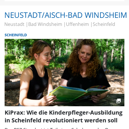
NEUSTADT/AISCH-BAD WINDSHEIM
Neustadt
Bad Windsheim
Uffenheim
Scheinfeld
SCHEINFELD
KiPrax: Wie die Kinderpfleger-Ausbildung
in Scheinfeld revolutioniert werden soll