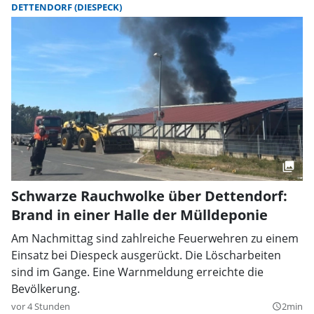
DETTENDORF (DIESPECK)
Schwarze Rauchwolke über Dettendorf:
Brand in einer Halle der Mülldeponie
Am Nachmittag sind zahlreiche Feuerwehren zu einem
Einsatz bei Diespeck ausgerückt. Die Löscharbeiten
sind im Gange. Eine Warnmeldung erreichte die
Bevölkerung.
vor 4 Stunden
2min
query_builder