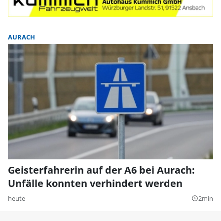
AURACH
Geisterfahrerin auf der A6 bei Aurach:
Unfälle konnten verhindert werden
heute
2min
query_builder