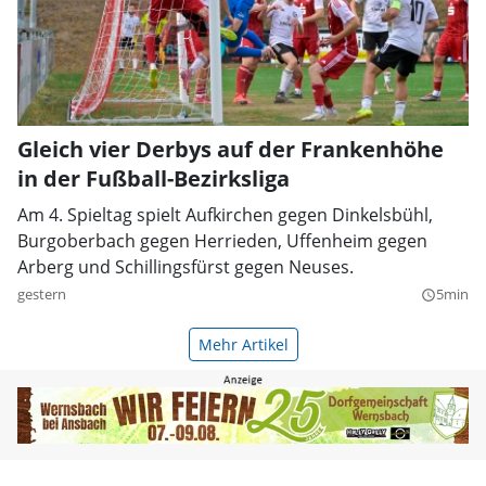
Gleich vier Derbys auf der Frankenhöhe
in der Fußball-Bezirksliga
Am 4. Spieltag spielt Aufkirchen gegen Dinkelsbühl,
Burgoberbach gegen Herrieden, Uffenheim gegen
Arberg und Schillingsfürst gegen Neuses.
gestern
5min
query_builder
Mehr Artikel