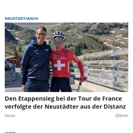
NEUSTADT/AISCH
Den Etappensieg bei der Tour de France
verfolgte der Neustädter aus der Distanz
heute
6min
query_builder