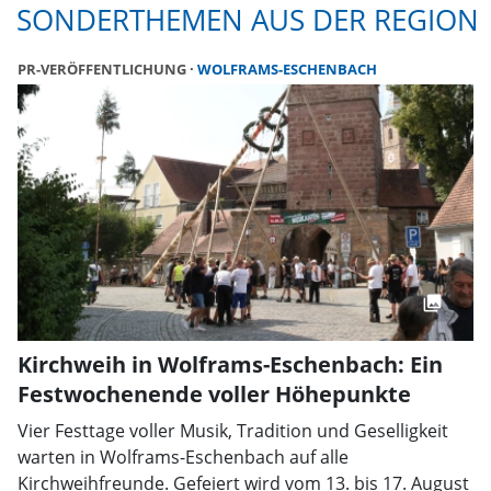
SONDERTHEMEN AUS DER REGION
PR-VERÖFFENTLICHUNG
WOLFRAMS-ESCHENBACH
Kirchweih in Wolframs-Eschenbach: Ein
Festwochenende voller Höhepunkte
Vier Festtage voller Musik, Tradition und Geselligkeit
warten in Wolframs-Eschenbach auf alle
Kirchweihfreunde. Gefeiert wird vom 13. bis 17. August