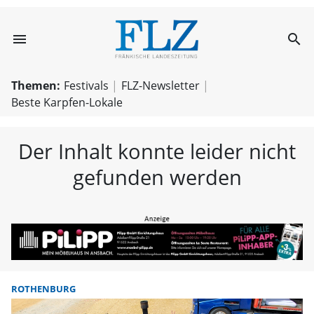
menu
search
FLZ – Nachricht
Themen:
Festivals
FLZ-Newsletter
Beste Karpfen-Lokale
Der Inhalt konnte leider nicht
gefunden werden
ROTHENBURG