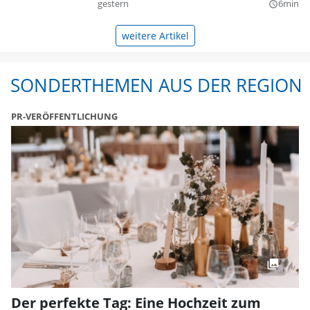
gestern
6min
query_builder
weitere Artikel
SONDERTHEMEN AUS DER REGION
PR-VERÖFFENTLICHUNG
Der perfekte Tag: Eine Hochzeit zum