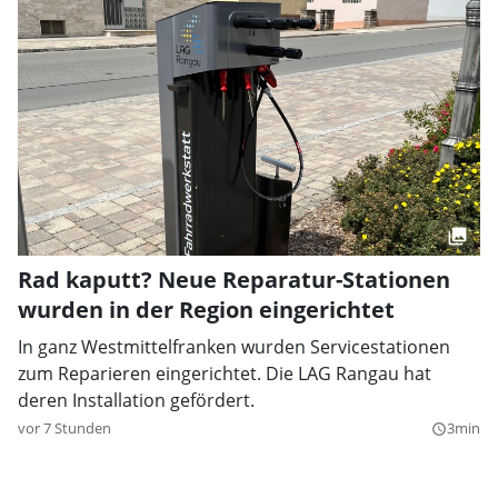
Rad kaputt? Neue Reparatur-Stationen
wurden in der Region eingerichtet
In ganz Westmittelfranken wurden Servicestationen
zum Reparieren eingerichtet. Die LAG Rangau hat
deren Installation gefördert.
vor 7 Stunden
3min
query_builder