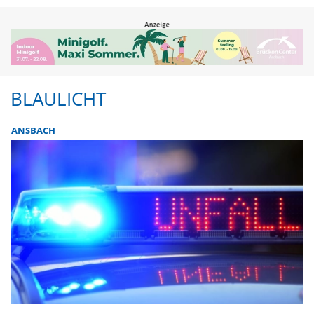
BLAULICHT
ANSBACH