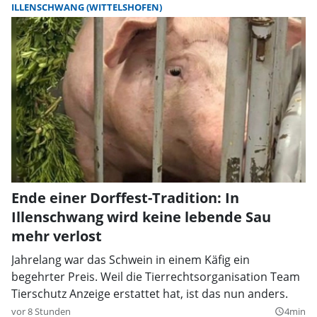
ILLENSCHWANG (WITTELSHOFEN)
Ende einer Dorffest-Tradition: In
Illenschwang wird keine lebende Sau
mehr verlost
Jahrelang war das Schwein in einem Käfig ein
begehrter Preis. Weil die Tierrechtsorganisation Team
Tierschutz Anzeige erstattet hat, ist das nun anders.
vor 8 Stunden
4min
query_builder