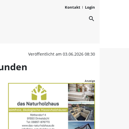
Kontakt
Login
search
of Walkmühle: Zu Gast 
Veröffentlicht am 03.06.2026 08:30
eunden