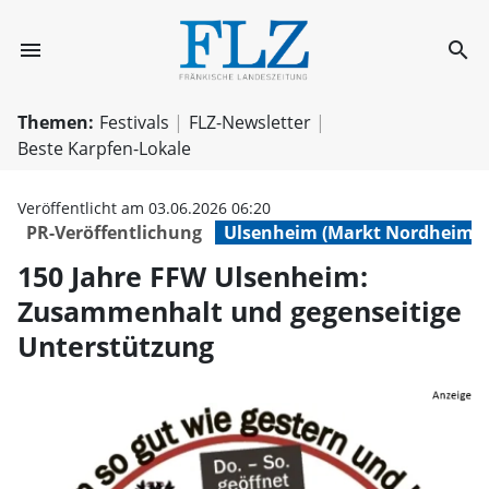
menu
search
150 Jahre FFW U
Themen:
Festivals
FLZ-Newsletter
Beste Karpfen-Lokale
Veröffentlicht am 03.06.2026 06:20
PR-Veröffentlichung
Ulsenheim (Markt Nordheim)
150 Jahre FFW Ulsenheim:
Zusammenhalt und gegenseitige
Unterstützung