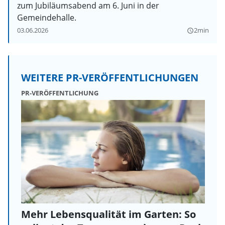
zum Jubiläumsabend am 6. Juni in der
Gemeindehalle.
03.06.2026
2min
query_builder
WEITERE PR-VERÖFFENTLICHUNGEN
PR-VERÖFFENTLICHUNG
Mehr Lebensqualität im Garten: So