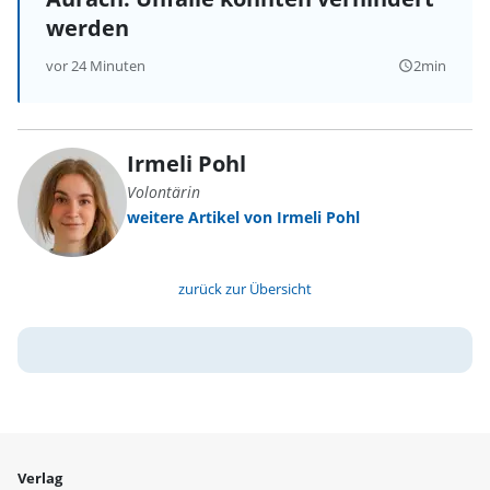
werden
vor 24 Minuten
2min
query_builder
Irmeli Pohl
Volontärin
weitere Artikel von Irmeli Pohl
zurück zur Übersicht
Verlag