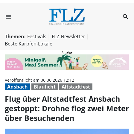
menu
search
Flug über Altst
Themen:
Festivals
FLZ-Newsletter
Beste Karpfen-Lokale
Veröffentlicht am 06.06.2026 12:12
Ansbach
Blaulicht
Altstadtfest
Flug über Altstadtfest Ansbach
gestoppt: Drohne flog zwei Meter
über Besuchenden