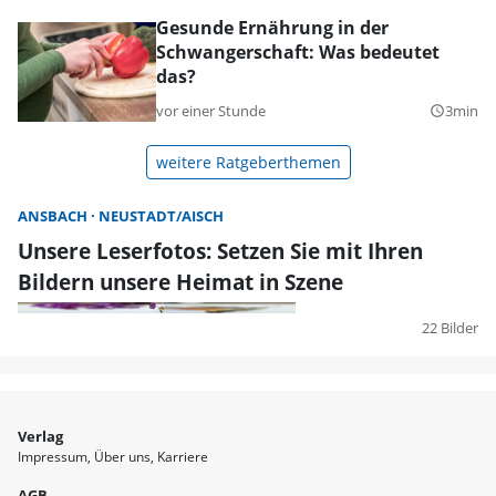
Gesunde Ernährung in der
Schwangerschaft: Was bedeutet
das?
vor einer Stunde
3min
query_builder
weitere Ratgeberthemen
ANSBACH
NEUSTADT/AISCH
Unsere Leserfotos: Setzen Sie mit Ihren
Bildern unsere Heimat in Szene
22 Bilder
Verlag
Impressum
Über uns
Karriere
AGB