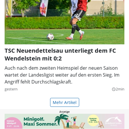
TSC Neuendettelsau unterliegt dem FC
Wendelstein mit 0:2
Auch nach dem zweiten Heimspiel der neuen Saison
wartet der Landesligist weiter auf den ersten Sieg. Im
Angriff fehlt Durchschlagskraft.
gestern
2min
query_builder
Mehr Artikel