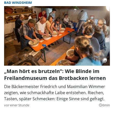
BAD WINDSHEIM
„Man hört es brutzeln”: Wie Blinde im
Freilandmuseum das Brotbacken lernen
Die Bäckermeister Friedrich und Maximilian Wimmer
zeigten, wie schmackhafte Laibe entstehen. Riechen,
Tasten, später Schmecken: Einige Sinne sind gefragt.
vor einer Stunde
6min
query_builder