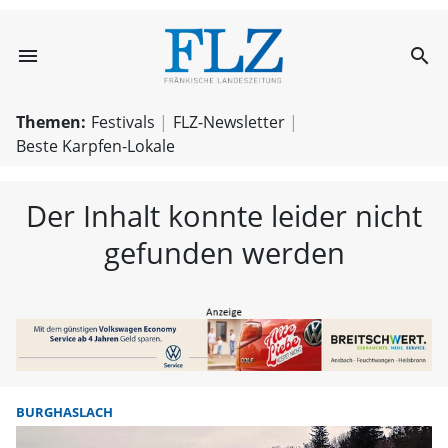
menu
search
FLZ – Nachricht
Themen:
Festivals
FLZ-Newsletter
Beste Karpfen-Lokale
Der Inhalt konnte leider nicht
gefunden werden
BURGHASLACH