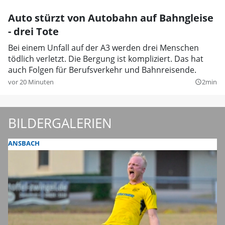
Auto stürzt von Autobahn auf Bahngleise
- drei Tote
Bei einem Unfall auf der A3 werden drei Menschen
tödlich verletzt. Die Bergung ist kompliziert. Das hat
auch Folgen für Berufsverkehr und Bahnreisende.
vor 20 Minuten
2min
query_builder
BILDERGALERIEN
ANSBACH