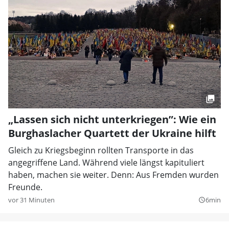
„Lassen sich nicht unterkriegen”: Wie ein
Burghaslacher Quartett der Ukraine hilft
Gleich zu Kriegsbeginn rollten Transporte in das
angegriffene Land. Während viele längst kapituliert
haben, machen sie weiter. Denn: Aus Fremden wurden
Freunde.
vor 31 Minuten
6min
query_builder