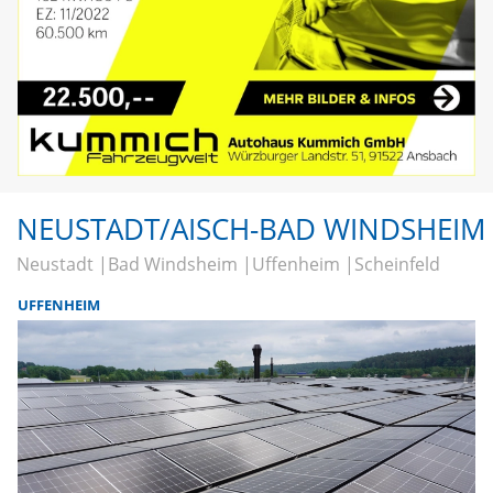
NEUSTADT/AISCH-BAD WINDSHEIM
Neustadt
Bad Windsheim
Uffenheim
Scheinfeld
UFFENHEIM