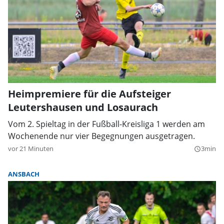
Heimpremiere für die Aufsteiger
Leutershausen und Losaurach
Vom 2. Spieltag in der Fußball-Kreisliga 1 werden am
Wochenende nur vier Begegnungen ausgetragen.
vor 21 Minuten
3min
query_builder
ANSBACH