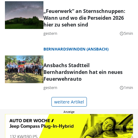
„Feuerwerk” an Sternschnuppen:
Wann und wo die Perseiden 2026
hier zu sehen sind
gestern
5min
query_builder
BERNHARDSWINDEN (ANSBACH)
Ansbachs Stadtteil
Bernhardswinden hat ein neues
Feuerwehrauto
gestern
1min
query_builder
weitere Artikel