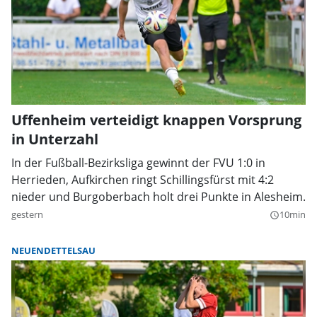
Uffenheim verteidigt knappen Vorsprung
in Unterzahl
In der Fußball-Bezirksliga gewinnt der FVU 1:0 in
Herrieden, Aufkirchen ringt Schillingsfürst mit 4:2
nieder und Burgoberbach holt drei Punkte in Alesheim.
gestern
10min
query_builder
NEUENDETTELSAU