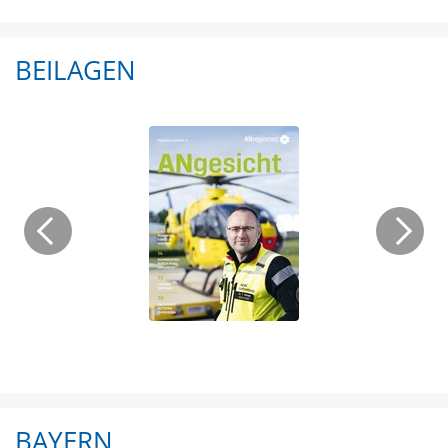
BEILAGEN
BAYERN