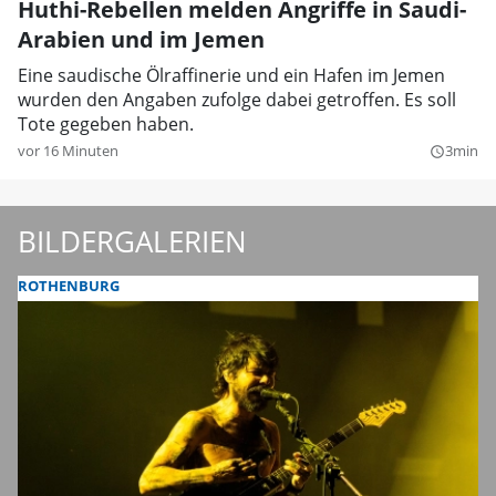
Huthi-Rebellen melden Angriffe in Saudi-
Arabien und im Jemen
Eine saudische Ölraffinerie und ein Hafen im Jemen
wurden den Angaben zufolge dabei getroffen. Es soll
Tote gegeben haben.
vor 16 Minuten
3min
query_builder
BILDERGALERIEN
ROTHENBURG