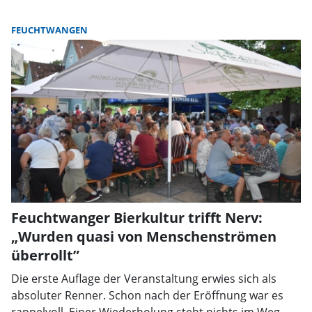
FEUCHTWANGEN
Feuchtwanger Bierkultur trifft Nerv:
„Wurden quasi von Menschenströmen
überrollt”
Die erste Auflage der Veranstaltung erwies sich als
absoluter Renner. Schon nach der Eröffnung war es
rappelvoll. Einer Wiederholung steht nichts im Weg.