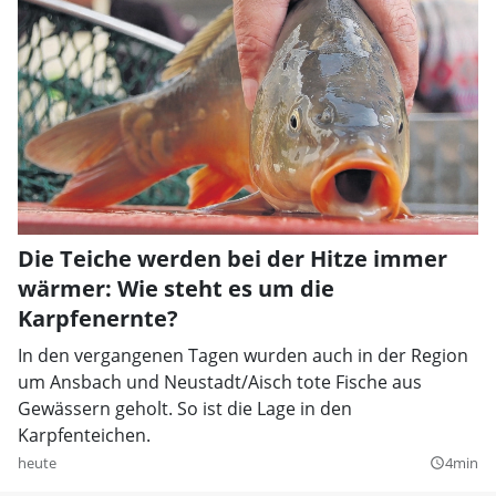
Die Teiche werden bei der Hitze immer
wärmer: Wie steht es um die
Karpfenernte?
In den vergangenen Tagen wurden auch in der Region
um Ansbach und Neustadt/Aisch tote Fische aus
Gewässern geholt. So ist die Lage in den
Karpfenteichen.
heute
4min
query_builder