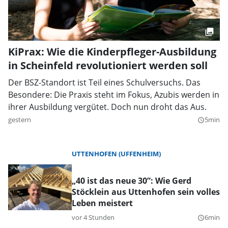
KiPrax: Wie die Kinderpfleger-Ausbildung
in Scheinfeld revolutioniert werden soll
Der BSZ-Standort ist Teil eines Schulversuchs. Das
Besondere: Die Praxis steht im Fokus, Azubis werden in
ihrer Ausbildung vergütet. Doch nun droht das Aus.
gestern
5min
query_builder
UTTENHOFEN (UFFENHEIM)
„40 ist das neue 30”: Wie Gerd
Stöcklein aus Uttenhofen sein volles
Leben meistert
vor 4 Stunden
6min
query_builder