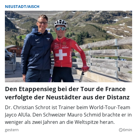
NEUSTADT/AISCH
Den Etappensieg bei der Tour de France
verfolgte der Neustädter aus der Distanz
Dr. Christian Schrot ist Trainer beim World-Tour-Team
Jayco AlUla. Den Schweizer Mauro Schmid brachte er in
weniger als zwei Jahren an die Weltspitze heran.
gestern
6min
query_builder