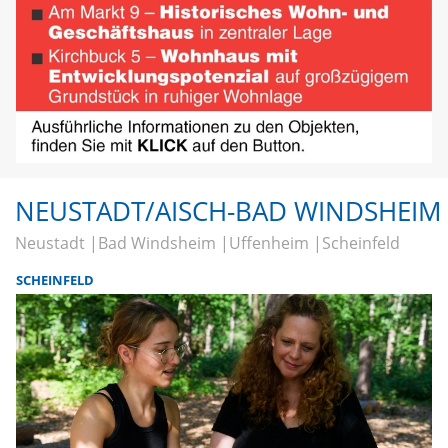
NEUSTADT/AISCH-BAD WINDSHEIM
Neustadt
Bad Windsheim
Uffenheim
Scheinfeld
SCHEINFELD