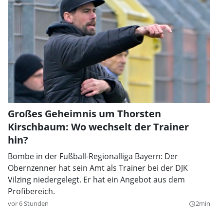
Großes Geheimnis um Thorsten
Kirschbaum: Wo wechselt der Trainer
hin?
Bombe in der Fußball-Regionalliga Bayern: Der
Obernzenner hat sein Amt als Trainer bei der DJK
Vilzing niedergelegt. Er hat ein Angebot aus dem
Profibereich.
vor 6 Stunden
2min
query_builder