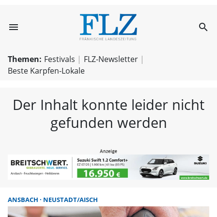
menu
search
FLZ – Nachricht
Themen:
Festivals
FLZ-Newsletter
Beste Karpfen-Lokale
Der Inhalt konnte leider nicht
gefunden werden
ANSBACH
NEUSTADT/AISCH