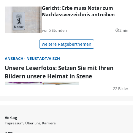
Gericht: Erbe muss Notar zum
Nachlassverzeichnis antreiben
vor 5 Stunden
2min
query_builder
weitere Ratgeberthemen
ANSBACH
NEUSTADT/AISCH
Unsere Leserfotos: Setzen Sie mit Ihren
Bildern unsere Heimat in Szene
22 Bilder
Verlag
Impressum
Über uns
Karriere