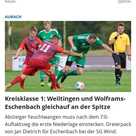
heute
6min
query_builder
AURACH
Kreisklasse 1: Weiltingen und Wolframs-
Eschenbach gleichauf an der Spitze
Absteiger Feuchtwangen muss nach dem 7:0-
Auftaktsieg die erste Niederlage einstecken. Dreierpack
von Jan Dietrich für Eschenbach bei der SG Wind.