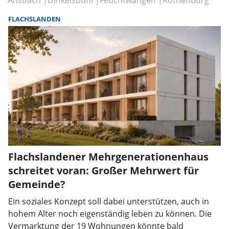
Ansbach
Dinkelsbühl
Feuchtwangen
Rothenburg
FLACHSLANDEN
Flachslandener Mehrgenerationenhaus
schreitet voran: Großer Mehrwert für
Gemeinde?
Ein soziales Konzept soll dabei unterstützen, auch in
hohem Alter noch eigenständig leben zu können. Die
Vermarktung der 19 Wohnungen könnte bald