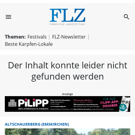
menu
search
FLZ – Nachricht
Themen:
Festivals
FLZ-Newsletter
Beste Karpfen-Lokale
Der Inhalt konnte leider nicht
gefunden werden
ALTSCHAUERBERG (EMSKIRCHEN)