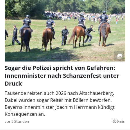
Sogar die Polizei spricht von Gefahren:
Innenminister nach Schanzenfest unter
Druck
Tausende reisten auch 2026 nach Altschauerberg.
Dabei wurden sogar Reiter mit Böllern beworfen.
Bayerns Innenminister Joachim Herrmann kündigt
Konsequenzen an.
vor 5 Stunden
9min
query_builder