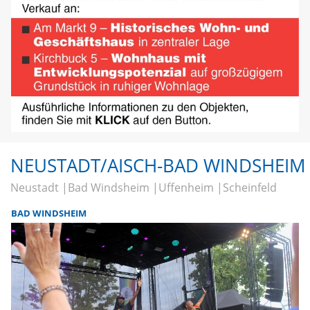
NEUSTADT/AISCH-BAD WINDSHEIM
Neustadt
Bad Windsheim
Uffenheim
Scheinfeld
BAD WINDSHEIM