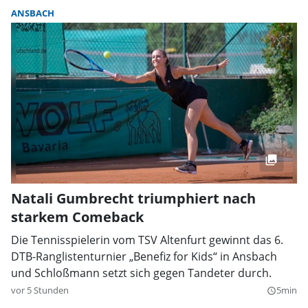
ANSBACH
Natali Gumbrecht triumphiert nach
starkem Comeback
Die Tennisspielerin vom TSV Altenfurt gewinnt das 6.
DTB-Ranglistenturnier „Benefiz for Kids“ in Ansbach
und Schloßmann setzt sich gegen Tandeter durch.
vor 5 Stunden
5min
query_builder