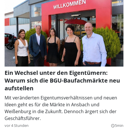
Ein Wechsel unter den Eigentümern:
Warum sich die BGU-Baufachmärkte neu
aufstellen
Mit veränderten Eigentumsverhältnissen und neuen
Ideen geht es für die Märkte in Ansbach und
Weißenburg in die Zukunft. Dennoch ärgert sich der
Geschäftsführer.
vor 4 Stunden
5min
query_builder