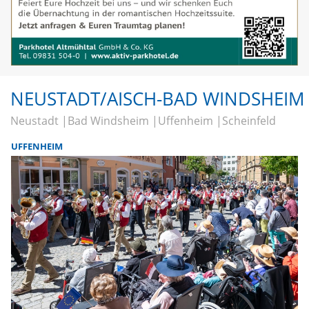
NEUSTADT/AISCH-BAD WINDSHEIM
Neustadt
Bad Windsheim
Uffenheim
Scheinfeld
UFFENHEIM