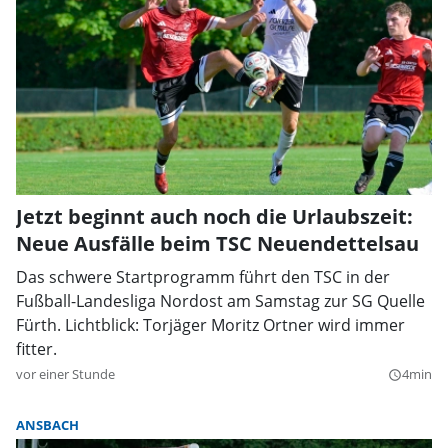
Jetzt beginnt auch noch die Urlaubszeit:
Neue Ausfälle beim TSC Neuendettelsau
Das schwere Startprogramm führt den TSC in der
Fußball-Landesliga Nordost am Samstag zur SG Quelle
Fürth. Lichtblick: Torjäger Moritz Ortner wird immer
fitter.
vor einer Stunde
4min
query_builder
ANSBACH