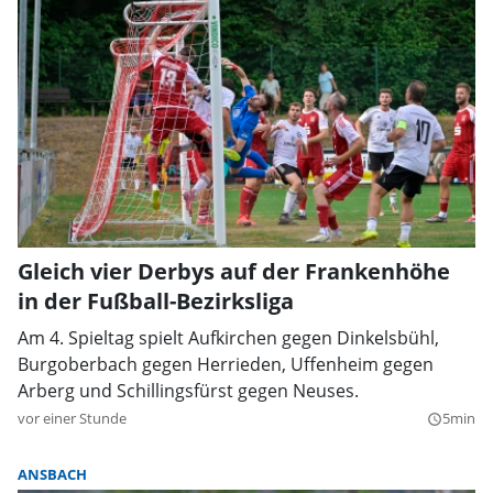
Gleich vier Derbys auf der Frankenhöhe
in der Fußball-Bezirksliga
Am 4. Spieltag spielt Aufkirchen gegen Dinkelsbühl,
Burgoberbach gegen Herrieden, Uffenheim gegen
Arberg und Schillingsfürst gegen Neuses.
vor einer Stunde
5min
query_builder
ANSBACH