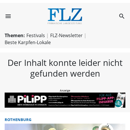
menu
search
FLZ – Nachricht
Themen:
Festivals
FLZ-Newsletter
Beste Karpfen-Lokale
Der Inhalt konnte leider nicht
gefunden werden
ROTHENBURG