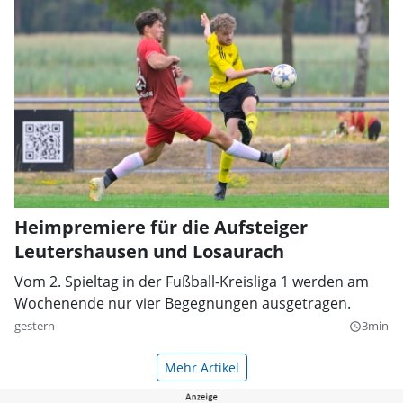
Heimpremiere für die Aufsteiger
Leutershausen und Losaurach
Vom 2. Spieltag in der Fußball-Kreisliga 1 werden am
Wochenende nur vier Begegnungen ausgetragen.
gestern
3min
query_builder
Mehr Artikel