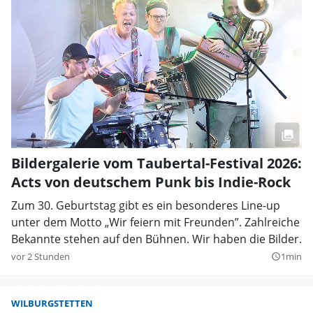
Bildergalerie vom Taubertal-Festival 2026:
Acts von deutschem Punk bis Indie-Rock
Zum 30. Geburtstag gibt es ein besonderes Line-up
unter dem Motto „Wir feiern mit Freunden”. Zahlreiche
Bekannte stehen auf den Bühnen. Wir haben die Bilder.
vor 2 Stunden
1min
query_builder
WILBURGSTETTEN