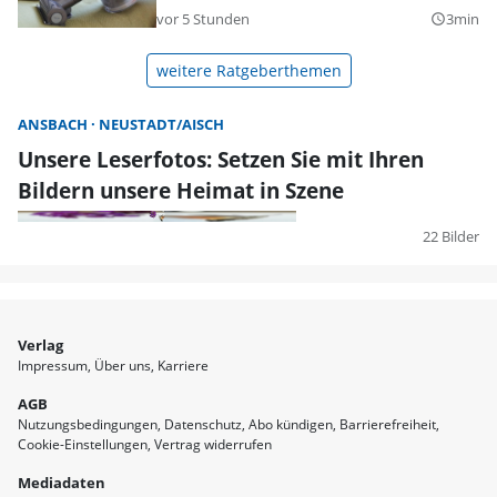
vor 5 Stunden
3min
query_builder
weitere Ratgeberthemen
ANSBACH
NEUSTADT/AISCH
Unsere Leserfotos: Setzen Sie mit Ihren
Bildern unsere Heimat in Szene
22 Bilder
Verlag
Impressum
Über uns
Karriere
AGB
Nutzungsbedingungen
Datenschutz
Abo kündigen
Barrierefreiheit
Cookie-Einstellungen
Vertrag widerrufen
Mediadaten