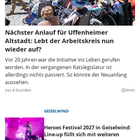
Nächster Anlauf für Uffenheimer
Altstadt: Lebt der Arbeitskreis nun
wieder auf?
Vor 20 Jahren war die Initiative ins Leben gerufen
worden. In der vergangenen Ratslegislatur ist
allerdings nichts passiert. So könnte der Neuanfang
aussehen.
vor 4 Stunden
6min
query_builder
GEISELWIND
Heroes Festival 2027 in Geiselwind:
Line-up füllt sich mit weiteren