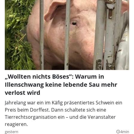
„Wollten nichts Böses”: Warum in
Illenschwang keine lebende Sau mehr
verlost wird
Jahrelang war ein im Käfig präsentiertes Schwein ein
Preis beim Dorffest. Dann schaltete sich eine
Tierrechtsorganisation ein – und die Veranstalter
reagieren.
gestern
4min
query_builder