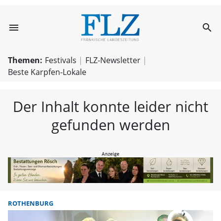
menu
search
FLZ – Nachricht
Themen:
Festivals
FLZ-Newsletter
Beste Karpfen-Lokale
Der Inhalt konnte leider nicht
gefunden werden
ROTHENBURG