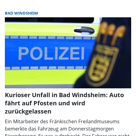
BAD WINDSHEIM
Kurioser Unfall in Bad Windsheim: Auto
fährt auf Pfosten und wird
zurückgelassen
Ein Mitarbeiter des Fränkischen Freilandmuseums
bemerkte das Fahrzeug am Donnerstagmorgen
Eisweiherweg. Es war aufgebockt. Der Fahrer war nicht