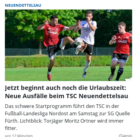
NEUENDETTELSAU
Jetzt beginnt auch noch die Urlaubszeit:
Neue Ausfälle beim TSC Neuendettelsau
Das schwere Startprogramm führt den TSC in der
Fußball-Landesliga Nordost am Samstag zur SG Quelle
Fürth. Lichtblick: Torjäger Moritz Ortner wird immer
fitter.
vor 12 Minuten
4min
query_builder