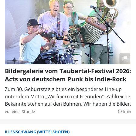
Bildergalerie vom Taubertal-Festival 2026:
Acts von deutschem Punk bis Indie-Rock
Zum 30. Geburtstag gibt es ein besonderes Line-up
unter dem Motto „Wir feiern mit Freunden”. Zahlreiche
Bekannte stehen auf den Bühnen. Wir haben die Bilder.
vor einer Stunde
1min
query_builder
ILLENSCHWANG (WITTELSHOFEN)