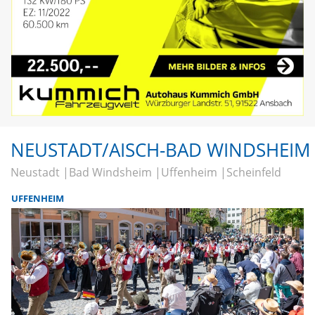
NEUSTADT/AISCH-BAD WINDSHEIM
Neustadt
Bad Windsheim
Uffenheim
Scheinfeld
UFFENHEIM