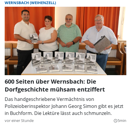
WERNSBACH (WEIHENZELL)
600 Seiten über Wernsbach: Die
Dorfgeschichte mühsam entziffert
Das handgeschriebene Vermächtnis von
Polizeioberinspektor Johann Georg Simon gibt es jetzt
in Buchform. Die Lektüre lässt auch schmunzeln.
vor einer Stunde
5min
query_builder