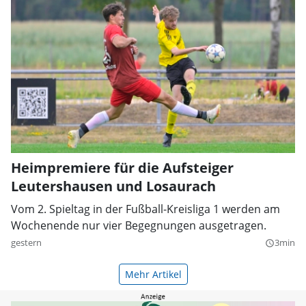
Heimpremiere für die Aufsteiger
Leutershausen und Losaurach
Vom 2. Spieltag in der Fußball-Kreisliga 1 werden am
Wochenende nur vier Begegnungen ausgetragen.
gestern
3min
query_builder
Mehr Artikel