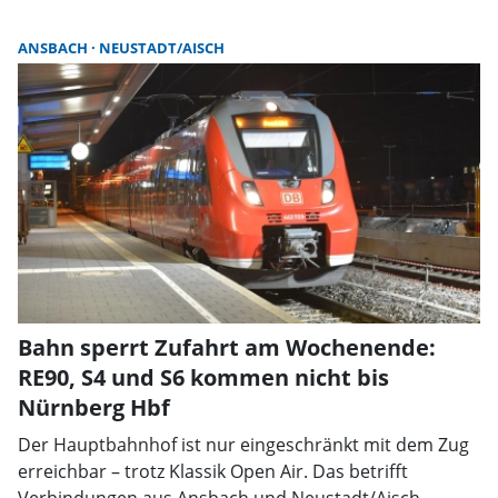
ANSBACH
NEUSTADT/AISCH
Bahn sperrt Zufahrt am Wochenende:
RE90, S4 und S6 kommen nicht bis
Nürnberg Hbf
Der Hauptbahnhof ist nur eingeschränkt mit dem Zug
erreichbar – trotz Klassik Open Air. Das betrifft
Verbindungen aus Ansbach und Neustadt/Aisch.