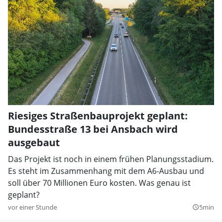
Riesiges Straßenbauprojekt geplant:
Bundesstraße 13 bei Ansbach wird
ausgebaut
Das Projekt ist noch in einem frühen Planungsstadium.
Es steht im Zusammenhang mit dem A6-Ausbau und
soll über 70 Millionen Euro kosten. Was genau ist
geplant?
vor einer Stunde
5min
query_builder