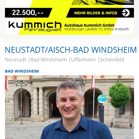
NEUSTADT/AISCH-BAD WINDSHEIM
Neustadt
Bad Windsheim
Uffenheim
Scheinfeld
BAD WINDSHEIM