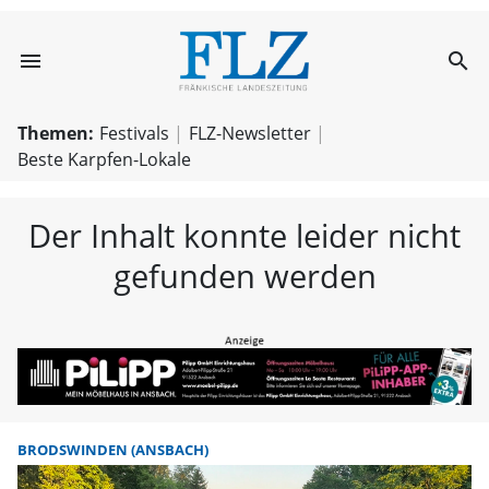
menu
search
FLZ – Nachricht
Themen:
Festivals
FLZ-Newsletter
Beste Karpfen-Lokale
Der Inhalt konnte leider nicht
gefunden werden
BRODSWINDEN (ANSBACH)