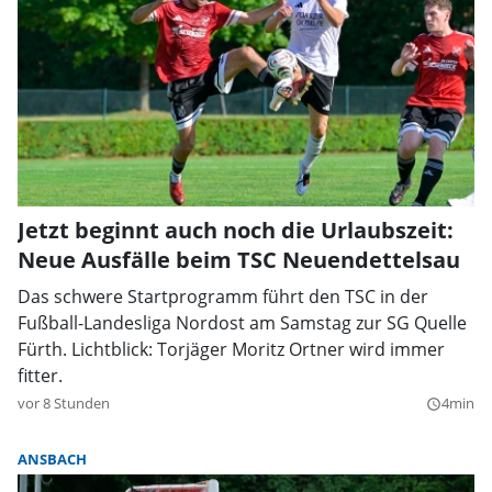
Jetzt beginnt auch noch die Urlaubszeit:
Neue Ausfälle beim TSC Neuendettelsau
Das schwere Startprogramm führt den TSC in der
Fußball-Landesliga Nordost am Samstag zur SG Quelle
Fürth. Lichtblick: Torjäger Moritz Ortner wird immer
fitter.
vor 8 Stunden
4min
query_builder
ANSBACH