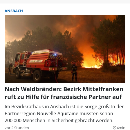
ANSBACH
Nach Waldbränden: Bezirk Mittelfranken
ruft zu Hilfe für französische Partner auf
Im Bezirksrathaus in Ansbach ist die Sorge groß: In der
Partnerregion Nouvelle-Aquitaine mussten schon
200.000 Menschen in Sicherheit gebracht werden.
vor 2 Stunden
4min
query_builder