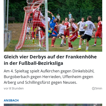
Gleich vier Derbys auf der Frankenhöhe
in der Fußball-Bezirksliga
Am 4. Spieltag spielt Aufkirchen gegen Dinkelsbühl,
Burgoberbach gegen Herrieden, Uffenheim gegen
Arberg und Schillingsfürst gegen Neuses.
vor 8 Stunden
5min
query_builder
ANSBACH