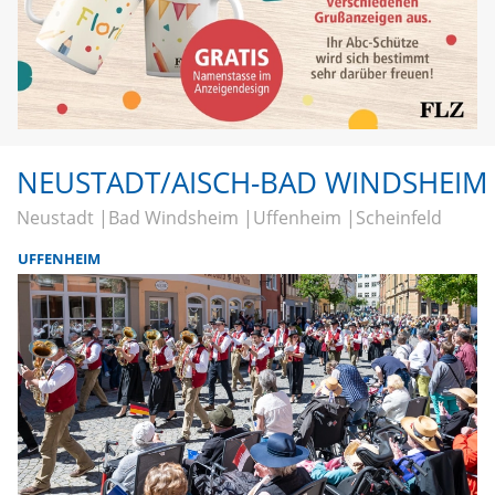
NEUSTADT/AISCH-BAD WINDSHEIM
Neustadt
Bad Windsheim
Uffenheim
Scheinfeld
UFFENHEIM