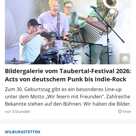
Bildergalerie vom Taubertal-Festival 2026:
Acts von deutschem Punk bis Indie-Rock
Zum 30. Geburtstag gibt es ein besonderes Line-up
unter dem Motto „Wir feiern mit Freunden”. Zahlreiche
Bekannte stehen auf den Bühnen. Wir haben die Bilder.
vor 3 Stunden
1min
query_builder
WILBURGSTETTEN