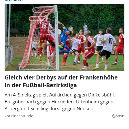
Gleich vier Derbys auf der Frankenhöhe
in der Fußball-Bezirksliga
Am 4. Spieltag spielt Aufkirchen gegen Dinkelsbühl,
Burgoberbach gegen Herrieden, Uffenheim gegen
Arberg und Schillingsfürst gegen Neuses.
vor einer Stunde
5min
query_builder