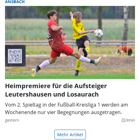
ANSBACH
Heimpremiere für die Aufsteiger
Leutershausen und Losaurach
Vom 2. Spieltag in der Fußball-Kreisliga 1 werden am
Wochenende nur vier Begegnungen ausgetragen.
gestern
3min
query_builder
Mehr Artikel