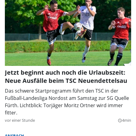
Jetzt beginnt auch noch die Urlaubszeit:
Neue Ausfälle beim TSC Neuendettelsau
Das schwere Startprogramm führt den TSC in der
Fußball-Landesliga Nordost am Samstag zur SG Quelle
Fürth. Lichtblick: Torjäger Moritz Ortner wird immer
fitter.
vor einer Stunde
4min
query_builder
ANSBACH