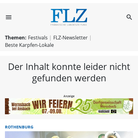
menu
search
FLZ – Nachricht
Themen:
Festivals
FLZ-Newsletter
Beste Karpfen-Lokale
Der Inhalt konnte leider nicht
gefunden werden
ROTHENBURG