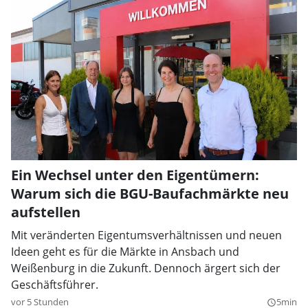
Ein Wechsel unter den Eigentümern:
Warum sich die BGU-Baufachmärkte neu
aufstellen
Mit veränderten Eigentumsverhältnissen und neuen
Ideen geht es für die Märkte in Ansbach und
Weißenburg in die Zukunft. Dennoch ärgert sich der
Geschäftsführer.
vor 5 Stunden
5min
query_builder