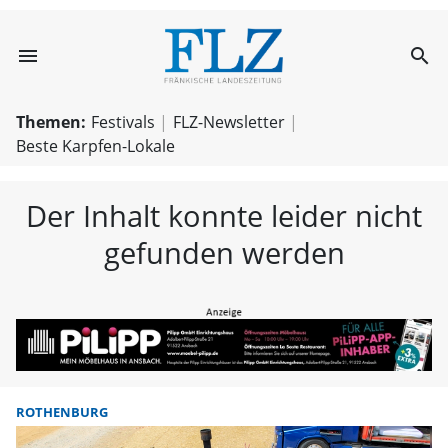
menu
search
FLZ – Nachricht
Themen:
Festivals
FLZ-Newsletter
Beste Karpfen-Lokale
Der Inhalt konnte leider nicht
gefunden werden
ROTHENBURG