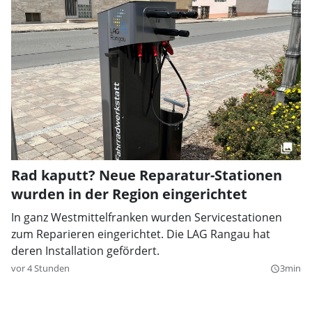
Rad kaputt? Neue Reparatur-Stationen
wurden in der Region eingerichtet
In ganz Westmittelfranken wurden Servicestationen
zum Reparieren eingerichtet. Die LAG Rangau hat
deren Installation gefördert.
vor 4 Stunden
3min
query_builder