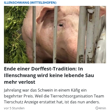
ILLENSCHWANG (WITTELSHOFEN)
Ende einer Dorffest-Tradition: In
Illenschwang wird keine lebende Sau
mehr verlost
Jahrelang war das Schwein in einem Käfig ein
begehrter Preis. Weil die Tierrechtsorganisation Team
Tierschutz Anzeige erstattet hat, ist das nun anders.
vor 5 Stunden
4min
query_builder