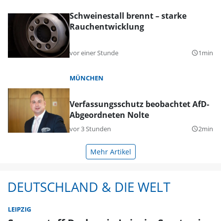
Schweinestall brennt – starke
Rauchentwicklung
vor einer Stunde
1min
query_builder
MÜNCHEN
Verfassungsschutz beobachtet AfD-
Abgeordneten Nolte
vor 3 Stunden
2min
query_builder
Mehr Artikel
DEUTSCHLAND & DIE WELT
LEIPZIG