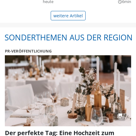
heute
6min
query_builder
weitere Artikel
SONDERTHEMEN AUS DER REGION
PR-VERÖFFENTLICHUNG
Der perfekte Tag: Eine Hochzeit zum