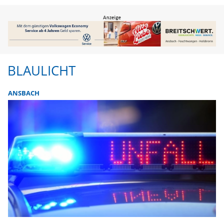
BLAULICHT
ANSBACH