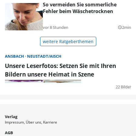
So vermeiden Sie sommerliche
Fehler beim Wäschetrocknen
vor 8 Stunden
2min
query_builder
weitere Ratgeberthemen
ANSBACH
NEUSTADT/AISCH
Unsere Leserfotos: Setzen Sie mit Ihren
Bildern unsere Heimat in Szene
22 Bilder
Verlag
Impressum
Über uns
Karriere
AGB