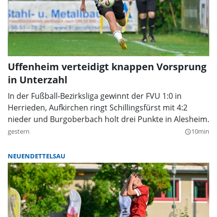
Uffenheim verteidigt knappen Vorsprung
in Unterzahl
In der Fußball-Bezirksliga gewinnt der FVU 1:0 in
Herrieden, Aufkirchen ringt Schillingsfürst mit 4:2
nieder und Burgoberbach holt drei Punkte in Alesheim.
gestern
10min
query_builder
NEUENDETTELSAU