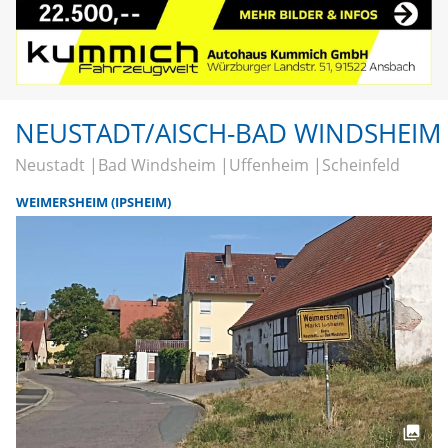
NEUSTADT/AISCH-BAD WINDSHEIM
Neustadt
Bad Windsheim
Uffenheim
Scheinfeld
WEIMERSHEIM (IPSHEIM)