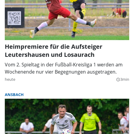
Heimpremiere für die Aufsteiger
Leutershausen und Losaurach
Vom 2. Spieltag in der Fußball-Kreisliga 1 werden am
Wochenende nur vier Begegnungen ausgetragen.
heute
3min
query_builder
ANSBACH