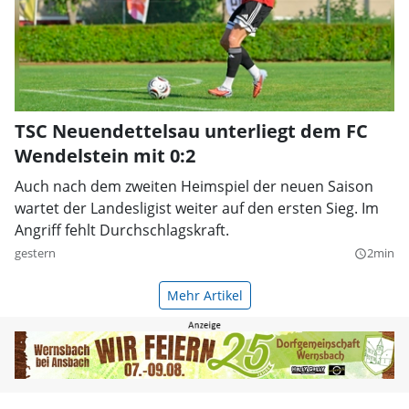
TSC Neuendettelsau unterliegt dem FC
Wendelstein mit 0:2
Auch nach dem zweiten Heimspiel der neuen Saison
wartet der Landesligist weiter auf den ersten Sieg. Im
Angriff fehlt Durchschlagskraft.
gestern
2min
query_builder
Mehr Artikel