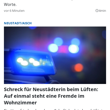
Worte.
vor 6 Minuten
4min
query_builder
NEUSTADT/AISCH
Schreck für Neustädterin beim Lüften:
Auf einmal steht eine Fremde im
Wohnzimmer