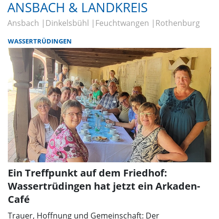
ANSBACH & LANDKREIS
Ansbach
Dinkelsbühl
Feuchtwangen
Rothenburg
WASSERTRÜDINGEN
Ein Treffpunkt auf dem Friedhof:
Wassertrüdingen hat jetzt ein Arkaden-
Café
Trauer, Hoffnung und Gemeinschaft: Der