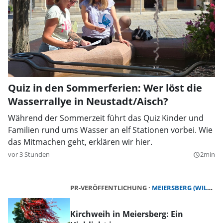
Quiz in den Sommerferien: Wer löst die
Wasserrallye in Neustadt/Aisch?
Während der Sommerzeit führt das Quiz Kinder und
Familien rund ums Wasser an elf Stationen vorbei. Wie
das Mitmachen geht, erklären wir hier.
vor 3 Stunden
2min
query_builder
PR-VERÖFFENTLICHUNG
MEIERSBERG (WILHERMSDORF)
Kirchweih in Meiersberg: Ein