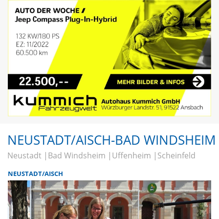
NEUSTADT/AISCH-BAD WINDSHEIM
Neustadt
Bad Windsheim
Uffenheim
Scheinfeld
NEUSTADT/AISCH