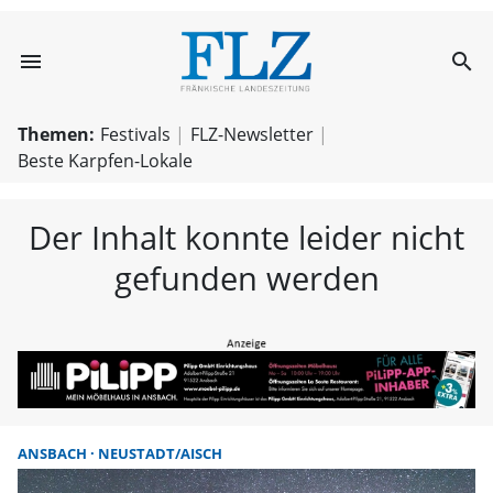
menu
search
FLZ – Nachricht
Themen:
Festivals
FLZ-Newsletter
Beste Karpfen-Lokale
Der Inhalt konnte leider nicht
gefunden werden
ANSBACH
NEUSTADT/AISCH