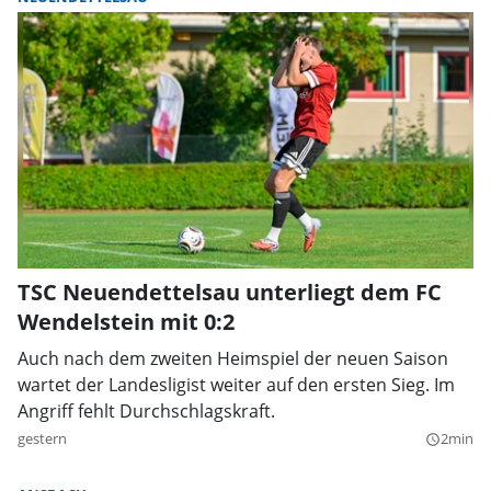
TSC Neuendettelsau unterliegt dem FC
Wendelstein mit 0:2
Auch nach dem zweiten Heimspiel der neuen Saison
wartet der Landesligist weiter auf den ersten Sieg. Im
Angriff fehlt Durchschlagskraft.
gestern
2min
query_builder