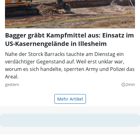
Bagger gräbt Kampfmittel aus: Einsatz im
US-Kasernengelände in Illesheim
Nahe der Storck Barracks tauchte am Dienstag ein
verdächtiger Gegenstand auf. Weil erst unklar war,
worum es sich handelte, sperrten Army und Polizei das
Areal.
gestern
2min
query_builder
Mehr Artikel