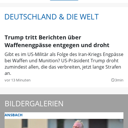
DEUTSCHLAND & DIE WELT
Trump tritt Berichten über
Waffenengpässe entgegen und droht
Gibt es im US-Militär als Folge des Iran-Kriegs Engpässe
bei Waffen und Munition? US-Präsident Trump droht
zumindest allen, die das verbreiten, jetzt lange Strafen
an.
vor 13 Minuten
3min
query_builder
BILDERGALERIEN
ANSBACH