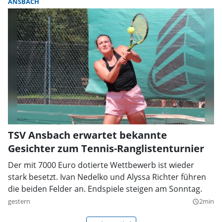
ANSBACH
TSV Ansbach erwartet bekannte
Gesichter zum Tennis-Ranglistenturnier
Der mit 7000 Euro dotierte Wettbewerb ist wieder
stark besetzt. Ivan Nedelko und Alyssa Richter führen
die beiden Felder an. Endspiele steigen am Sonntag.
gestern
2min
query_builder