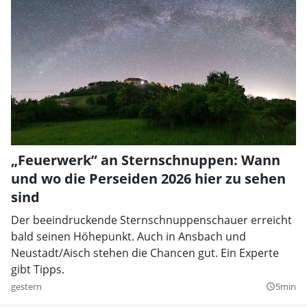
„Feuerwerk” an Sternschnuppen: Wann
und wo die Perseiden 2026 hier zu sehen
sind
Der beeindruckende Sternschnuppenschauer erreicht
bald seinen Höhepunkt. Auch in Ansbach und
Neustadt/Aisch stehen die Chancen gut. Ein Experte
gibt Tipps.
gestern
5min
query_builder