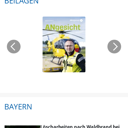
BEILAGEN
BAYERN
Löscharbeiten nach Waldbrand bei