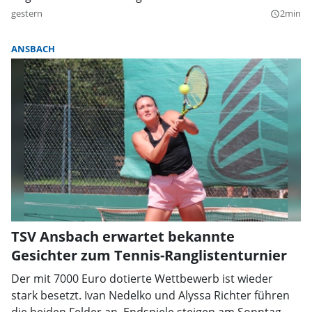
gestern
2min
query_builder
ANSBACH
TSV Ansbach erwartet bekannte
Gesichter zum Tennis-Ranglistenturnier
Der mit 7000 Euro dotierte Wettbewerb ist wieder
stark besetzt. Ivan Nedelko und Alyssa Richter führen