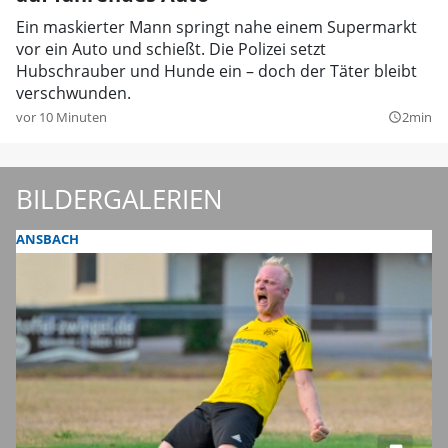
Ein maskierter Mann springt nahe einem Supermarkt
vor ein Auto und schießt. Die Polizei setzt
Hubschrauber und Hunde ein – doch der Täter bleibt
verschwunden.
vor 10 Minuten
2min
query_builder
BILDERGALERIEN
ANSBACH