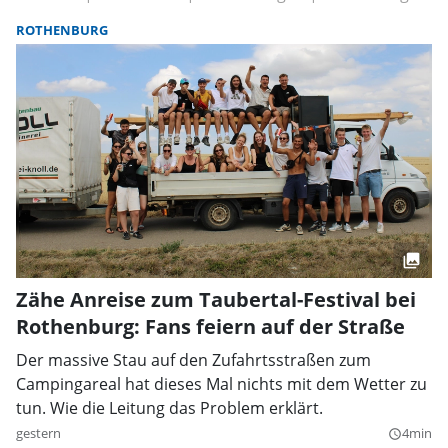
ROTHENBURG
Zähe Anreise zum Taubertal-Festival bei
Rothenburg: Fans feiern auf der Straße
Der massive Stau auf den Zufahrtsstraßen zum
Campingareal hat dieses Mal nichts mit dem Wetter zu
tun. Wie die Leitung das Problem erklärt.
gestern
4min
query_builder