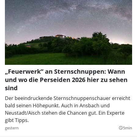
„Feuerwerk” an Sternschnuppen: Wann
und wo die Perseiden 2026 hier zu sehen
sind
Der beeindruckende Sternschnuppenschauer erreicht
bald seinen Höhepunkt. Auch in Ansbach und
Neustadt/Aisch stehen die Chancen gut. Ein Experte
gibt Tipps.
gestern
5min
query_builder