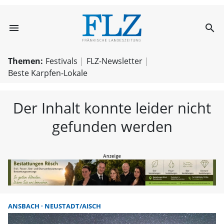
menu
search
FLZ – Nachricht
Themen:
Festivals
FLZ-Newsletter
Beste Karpfen-Lokale
Der Inhalt konnte leider nicht
gefunden werden
ANSBACH
NEUSTADT/AISCH