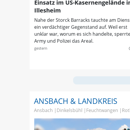
Einsatz im US-Kasernengelände i
Illesheim
Nahe der Storck Barracks tauchte am Diens
ein verdächtiger Gegenstand auf. Weil erst
unklar war, worum es sich handelte, sperrt
Army und Polizei das Areal.
gestern
quer
ANSBACH & LANDKREIS
Ansbach
Dinkelsbühl
Feuchtwangen
Rot