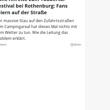
estival bei Rothenburg: Fans
eiern auf der Straße
r massive Stau auf den Zufahrtsstraßen
m Campingareal hat dieses Mal nichts mit
m Wetter zu tun. Wie die Leitung das
oblem erklärt.
stern
4min
query_builder