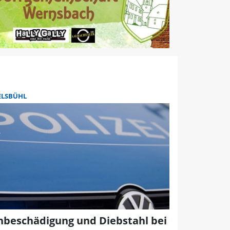
ELSBÜHL
hbeschädigung und Diebstahl bei