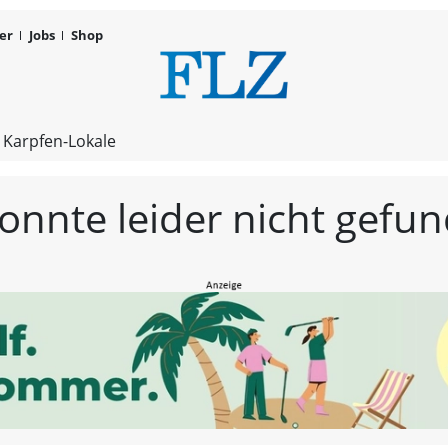
er
Jobs
Shop
FLZ – Nachr
 Karpfen-Lokale
konnte leider nicht gef