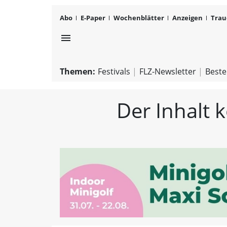
Abo
E-Paper
Wochenblätter
Anzeigen
Trau
menu
Themen:
Festivals
FLZ-Newsletter
Beste
Der Inhalt 