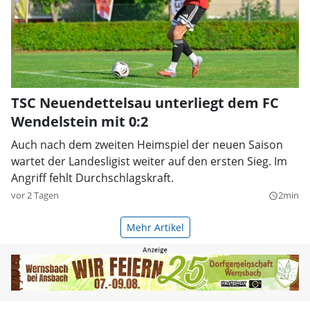
TSC Neuendettelsau unterliegt dem FC
Wendelstein mit 0:2
Auch nach dem zweiten Heimspiel der neuen Saison
wartet der Landesligist weiter auf den ersten Sieg. Im
Angriff fehlt Durchschlagskraft.
vor 2 Tagen
2min
query_builder
Mehr Artikel