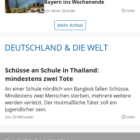
Bayern ins Wochenende
vor einer Stunde
1min
query_builder
Mehr Artikel
DEUTSCHLAND & DIE WELT
Schüsse an Schule in Thailand:
mindestens zwei Tote
An einer Schule nördlich von Bangkok fallen Schüsse.
Mindestens zwei Menschen sterben, mehrere weitere
werden verletzt. Der mutmaßliche Täter soll ein
Jugendlicher sein.
vor 24 Minuten
1min
query_builder