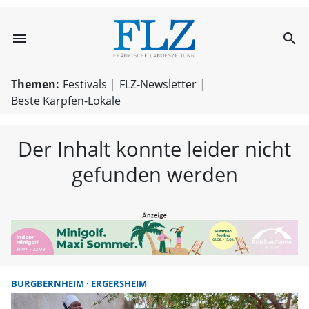
menu
search
FLZ – Nachricht
Themen:
Festivals
FLZ-Newsletter
Beste Karpfen-Lokale
Der Inhalt konnte leider nicht
gefunden werden
BURGBERNHEIM
ERGERSHEIM