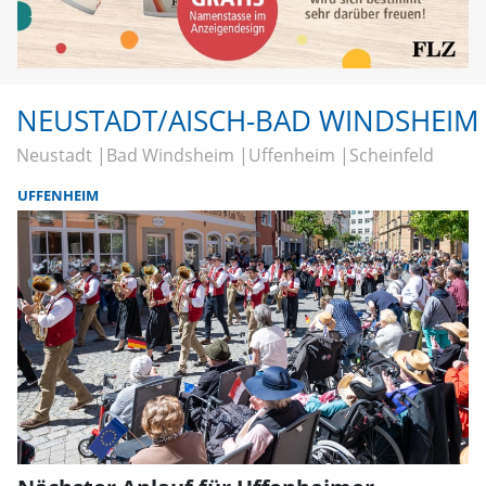
NEUSTADT/AISCH-BAD WINDSHEIM
Neustadt
Bad Windsheim
Uffenheim
Scheinfeld
UFFENHEIM