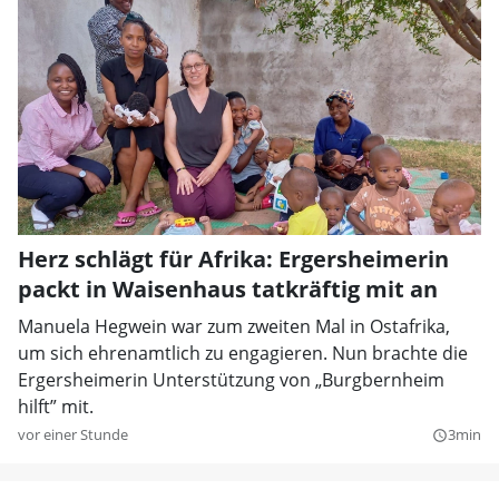
Herz schlägt für Afrika: Ergersheimerin
packt in Waisenhaus tatkräftig mit an
Manuela Hegwein war zum zweiten Mal in Ostafrika,
um sich ehrenamtlich zu engagieren. Nun brachte die
Ergersheimerin Unterstützung von „Burgbernheim
hilft” mit.
vor einer Stunde
3min
query_builder