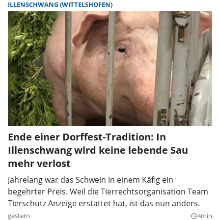
ILLENSCHWANG (WITTELSHOFEN)
Ende einer Dorffest-Tradition: In
Illenschwang wird keine lebende Sau
mehr verlost
Jahrelang war das Schwein in einem Käfig ein
begehrter Preis. Weil die Tierrechtsorganisation Team
Tierschutz Anzeige erstattet hat, ist das nun anders.
gestern
4min
query_builder