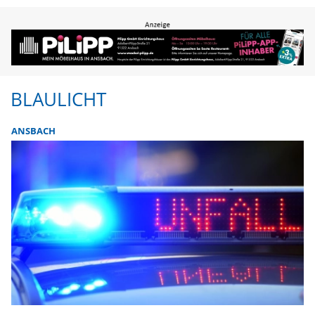
BLAULICHT
ANSBACH