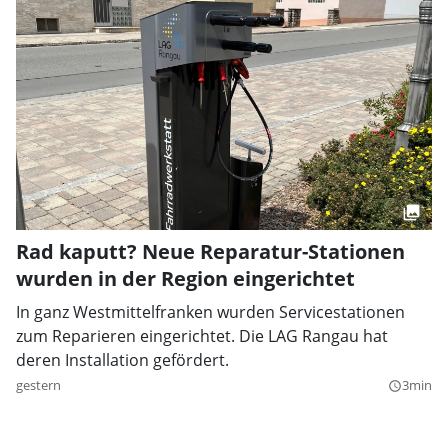
Rad kaputt? Neue Reparatur-Stationen
wurden in der Region eingerichtet
In ganz Westmittelfranken wurden Servicestationen
zum Reparieren eingerichtet. Die LAG Rangau hat
deren Installation gefördert.
gestern
3min
query_builder