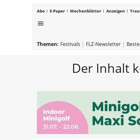
Abo
E-Paper
Wochenblätter
Anzeigen
Trau
menu
Themen:
Festivals
FLZ-Newsletter
Beste
Der Inhalt 