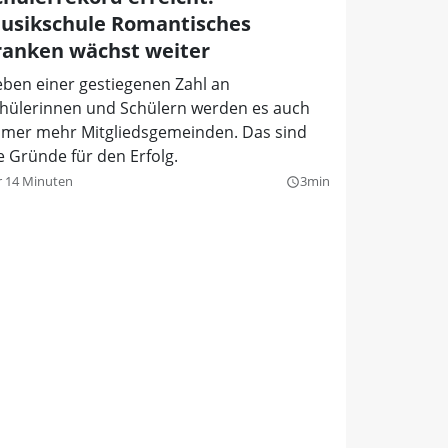
usikschule Romantisches
ranken wächst weiter
ben einer gestiegenen Zahl an
hülerinnen und Schülern werden es auch
mer mehr Mitgliedsgemeinden. Das sind
e Gründe für den Erfolg.
r 14 Minuten
3min
query_builder