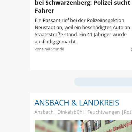
bei Schwarzenberg: Polizei sucht
Fahrer
Ein Passant rief bei der Polizeiinspektion
Neustadt an, weil ein beschädigtes Auto an
Staatsstraße stand. Ein 41-Jähriger wurde
ausfindig gemacht.
vor einer Stunde
quer
ANSBACH & LANDKREIS
Ansbach
Dinkelsbühl
Feuchtwangen
Rot