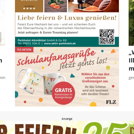
„
m
I
m
min
ge