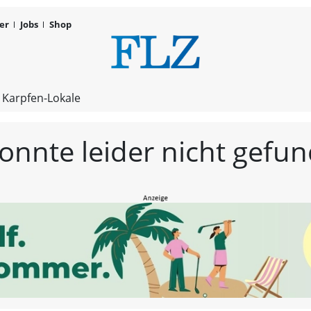
er
Jobs
Shop
FLZ – Nachr
 Karpfen-Lokale
konnte leider nicht gef