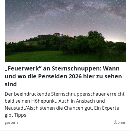
„Feuerwerk” an Sternschnuppen: Wann
und wo die Perseiden 2026 hier zu sehen
sind
Der beeindruckende Sternschnuppenschauer erreicht
bald seinen Höhepunkt. Auch in Ansbach und
Neustadt/Aisch stehen die Chancen gut. Ein Experte
gibt Tipps.
gestern
5min
query_builder