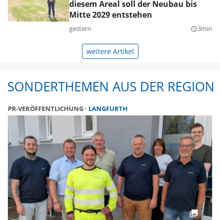
diesem Areal soll der Neubau bis
Mitte 2029 entstehen
gestern
3min
query_builder
weitere Artikel
SONDERTHEMEN AUS DER REGION
PR-VERÖFFENTLICHUNG
LANGFURTH