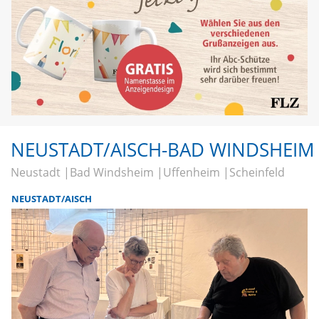
NEUSTADT/AISCH-BAD WINDSHEIM
Neustadt
Bad Windsheim
Uffenheim
Scheinfeld
NEUSTADT/AISCH