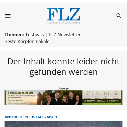
menu
search
FLZ – Nachricht
Themen:
Festivals
FLZ-Newsletter
Beste Karpfen-Lokale
Der Inhalt konnte leider nicht
gefunden werden
ANSBACH
NEUSTADT/AISCH