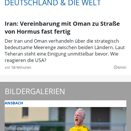
DEUTSCHLAND & DIE WELT
Iran: Vereinbarung mit Oman zu Straße
von Hormus fast fertig
Der Iran und Oman verhandeln über die strategisch
bedeutsame Meerenge zwischen beiden Ländern. Laut
Teheran steht eine Einigung unmittelbar bevor. Wie
reagieren die USA?
vor 58 Minuten
6min
query_builder
BILDERGALERIEN
ANSBACH