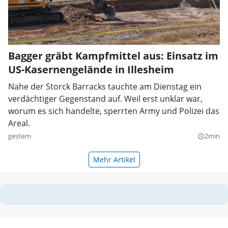
Bagger gräbt Kampfmittel aus: Einsatz im
US-Kasernengelände in Illesheim
Nahe der Storck Barracks tauchte am Dienstag ein
verdächtiger Gegenstand auf. Weil erst unklar war,
worum es sich handelte, sperrten Army und Polizei das
Areal.
gestern
2min
query_builder
Mehr Artikel