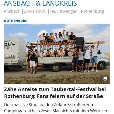
ANSBACH & LANDKREIS
Ansbach
Dinkelsbühl
Feuchtwangen
Rothenburg
ROTHENBURG
Zähe Anreise zum Taubertal-Festival bei
Rothenburg: Fans feiern auf der Straße
Der massive Stau auf den Zufahrtsstraßen zum
Campingareal hat dieses Mal nichts mit dem Wetter zu