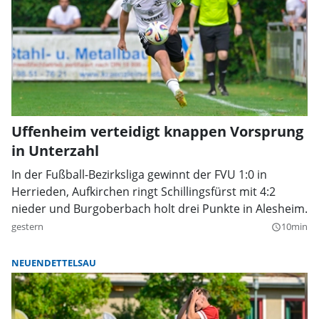
Uffenheim verteidigt knappen Vorsprung
in Unterzahl
In der Fußball-Bezirksliga gewinnt der FVU 1:0 in
Herrieden, Aufkirchen ringt Schillingsfürst mit 4:2
nieder und Burgoberbach holt drei Punkte in Alesheim.
gestern
10min
query_builder
NEUENDETTELSAU