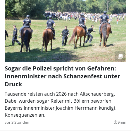
Sogar die Polizei spricht von Gefahren:
Innenminister nach Schanzenfest unter
Druck
Tausende reisten auch 2026 nach Altschauerberg.
Dabei wurden sogar Reiter mit Böllern beworfen.
Bayerns Innenminister Joachim Herrmann kündigt
Konsequenzen an.
vor 3 Stunden
9min
query_builder