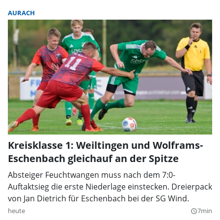
AURACH
Kreisklasse 1: Weiltingen und Wolframs-
Eschenbach gleichauf an der Spitze
Absteiger Feuchtwangen muss nach dem 7:0-
Auftaktsieg die erste Niederlage einstecken. Dreierpack
von Jan Dietrich für Eschenbach bei der SG Wind.
heute
7min
query_builder