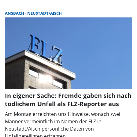
ANSBACH
NEUSTADT/AISCH
In eigener Sache: Fremde gaben sich nach
tödlichem Unfall als FLZ-Reporter aus
Am Montag erreichten uns Hinweise, wonach zwei
Männer vermeintlich im Namen der FLZ in
Neustadt/Aisch persönliche Daten von
Unfallbeteiligten erfragten.