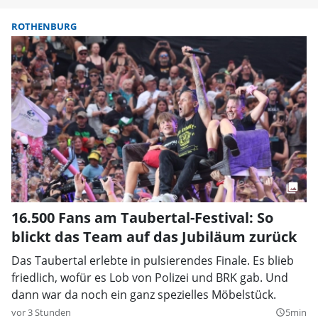
ROTHENBURG
16.500 Fans am Taubertal-Festival: So
blickt das Team auf das Jubiläum zurück
Das Taubertal erlebte in pulsierendes Finale. Es blieb
friedlich, wofür es Lob von Polizei und BRK gab. Und
dann war da noch ein ganz spezielles Möbelstück.
vor 3 Stunden
5min
query_builder