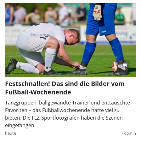
Festschnallen! Das sind die Bilder vom
Fußball-Wochenende
Tanzgruppen, ballgewandte Trainer und enttäuschte
Favoriten – das Fußballwochenende hatte viel zu
bieten. Die FLZ-Sportfotografen haben die Szenen
eingefangen.
heute
6min
query_builder