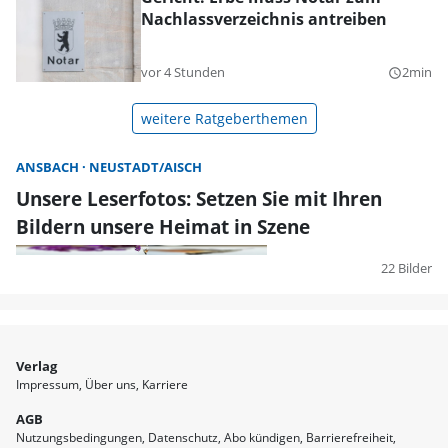
Nachlassverzeichnis antreiben
vor 4 Stunden
2min
query_builder
weitere Ratgeberthemen
ANSBACH
NEUSTADT/AISCH
Unsere Leserfotos: Setzen Sie mit Ihren
Bildern unsere Heimat in Szene
22 Bilder
Verlag
Impressum
Über uns
Karriere
AGB
Nutzungsbedingungen
Datenschutz
Abo kündigen
Barrierefreiheit