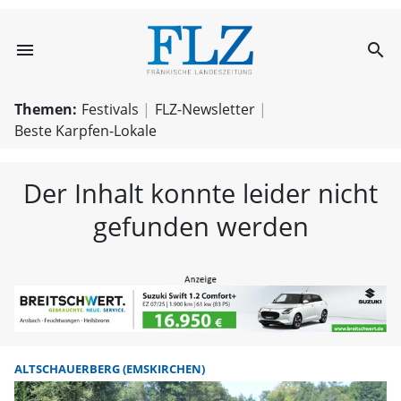
menu
search
FLZ – Nachricht
Themen:
Festivals
FLZ-Newsletter
Beste Karpfen-Lokale
Der Inhalt konnte leider nicht
gefunden werden
ALTSCHAUERBERG (EMSKIRCHEN)