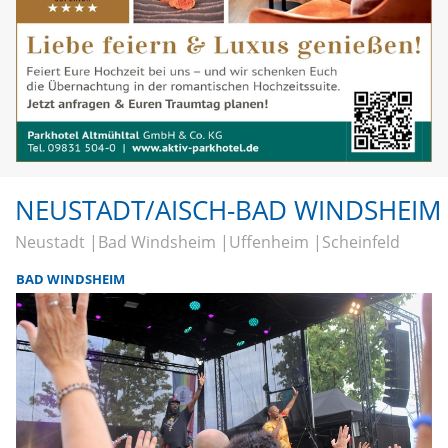
NEUSTADT/AISCH-BAD WINDSHEIM
Neustadt
Bad Windsheim
Uffenheim
Scheinfeld
BAD WINDSHEIM