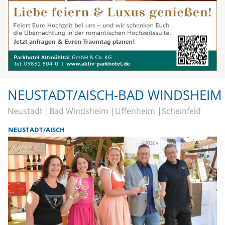
NEUSTADT/AISCH-BAD WINDSHEIM
Neustadt
Bad Windsheim
Uffenheim
Scheinfeld
NEUSTADT/AISCH