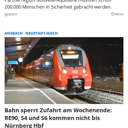
200.000 Menschen in Sicherheit gebracht werden.
gestern
4min
query_builder
ANSBACH
NEUSTADT/AISCH
Bahn sperrt Zufahrt am Wochenende:
RE90, S4 und S6 kommen nicht bis
Nürnberg Hbf