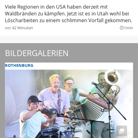
Viele Regionen in den USA haben derzeit mit
Waldbränden zu kämpfen. Jetzt ist es in Utah wohl bei
Löscharbeiten zu einem schlimmen Vorfall gekommen.
vor 42 Minuten
1min
query_builder
BILDERGALERIEN
ROTHENBURG