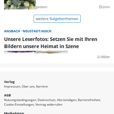
gestern
2min
query_builder
weitere Ratgeberthemen
ANSBACH
NEUSTADT/AISCH
Unsere Leserfotos: Setzen Sie mit Ihren
Bildern unsere Heimat in Szene
22 Bilder
Verlag
Impressum
Über uns
Karriere
AGB
Nutzungsbedingungen
Datenschutz
Abo kündigen
Barrierefreiheit
Cookie-Einstellungen
Vertrag widerrufen
Mediadaten