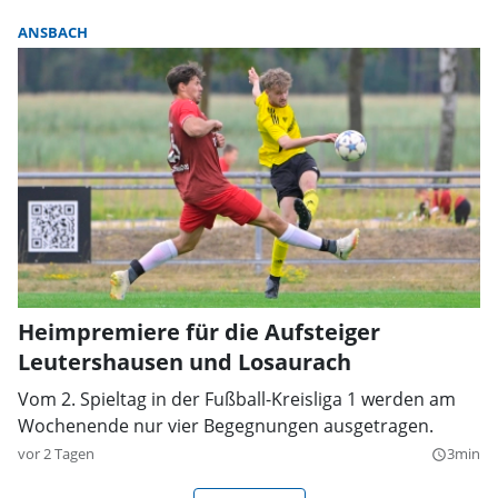
ANSBACH
Heimpremiere für die Aufsteiger
Leutershausen und Losaurach
Vom 2. Spieltag in der Fußball-Kreisliga 1 werden am
Wochenende nur vier Begegnungen ausgetragen.
vor 2 Tagen
3min
query_builder