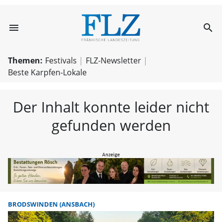
menu
search
FLZ – Nachricht
Themen:
Festivals
FLZ-Newsletter
Beste Karpfen-Lokale
Der Inhalt konnte leider nicht
gefunden werden
BRODSWINDEN (ANSBACH)