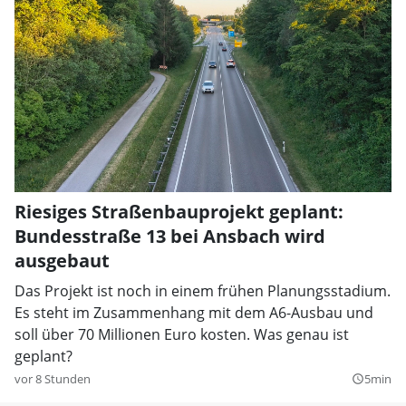
Riesiges Straßenbauprojekt geplant:
Bundesstraße 13 bei Ansbach wird
ausgebaut
Das Projekt ist noch in einem frühen Planungsstadium.
Es steht im Zusammenhang mit dem A6-Ausbau und
soll über 70 Millionen Euro kosten. Was genau ist
geplant?
vor 8 Stunden
5min
query_builder