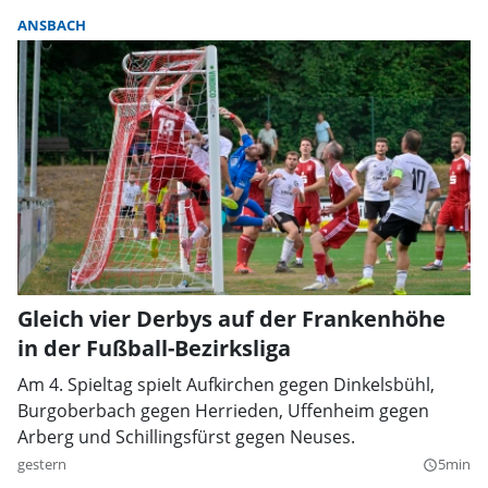
ANSBACH
Gleich vier Derbys auf der Frankenhöhe
in der Fußball-Bezirksliga
Am 4. Spieltag spielt Aufkirchen gegen Dinkelsbühl,
Burgoberbach gegen Herrieden, Uffenheim gegen
Arberg und Schillingsfürst gegen Neuses.
gestern
5min
query_builder