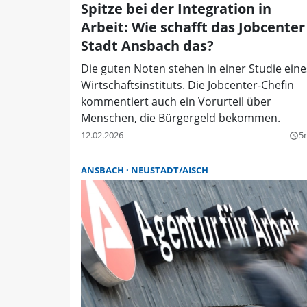
Spitze bei der Integration in
Arbeit: Wie schafft das Jobcenter
Stadt Ansbach das?
Die guten Noten stehen in einer Studie eine
Wirtschaftsinstituts. Die Jobcenter-Chefin
kommentiert auch ein Vorurteil über
Menschen, die Bürgergeld bekommen.
12.02.2026
5
query_builder
ANSBACH
NEUSTADT/AISCH