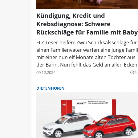
Kündigung, Kredit und
Krebsdiagnose: Schwere
Rückschläge für Familie mit Baby
FLZ-Leser helfen: Zwei Schicksalsschläge für
einen Familienvater warfen eine junge Famil
mit einer nun elf Monate alten Tochter aus
der Bahn. Nun fehlt das Geld an allen Ecken
09.12.2024
5
query_builder
DIETENHOFEN