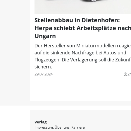
Stellenabbau in Dietenhofen:
Herpa schiebt Arbeitsplätze nac
Ungarn
Der Hersteller von Miniaturmodellen reagie
auf die sinkende Nachfrage bei Autos und
Flugzeugen. Die Verlagerung soll die Zukunf
sichern.
29.07.2024
2
query_builder
Verlag
Impressum
Über uns
Karriere