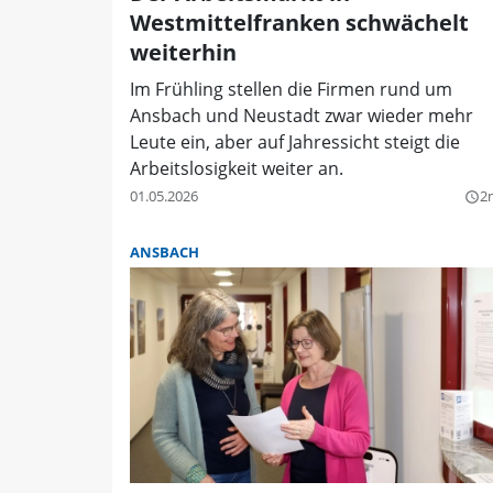
Westmittelfranken schwächelt
weiterhin
Im Frühling stellen die Firmen rund um
Ansbach und Neustadt zwar wieder mehr
Leute ein, aber auf Jahressicht steigt die
Arbeitslosigkeit weiter an.
01.05.2026
2
query_builder
ANSBACH