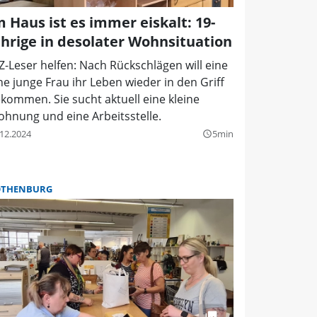
m Haus ist es immer eiskalt: 19-
ährige in desolater Wohnsituation
Z-Leser helfen: Nach Rückschlägen will eine
ne junge Frau ihr Leben wieder in den Griff
kommen. Sie sucht aktuell eine kleine
hnung und eine Arbeitsstelle.
.12.2024
5min
query_builder
OTHENBURG