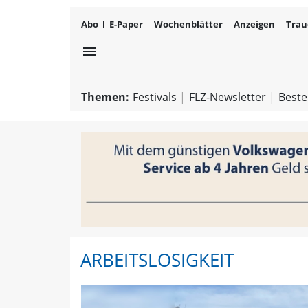
Abo
E-Paper
Wochenblätter
Anzeigen
Trau
menu
Themen:
Festivals
FLZ-Newsletter
Beste
ARBEITSLOSIGKEIT