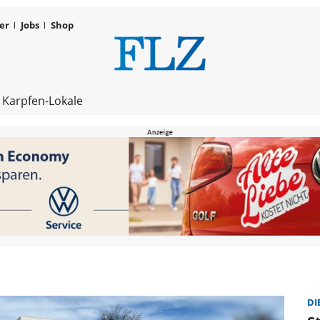
er
Jobs
Shop
Arbeitslosig
 Karpfen-Lokale
DI