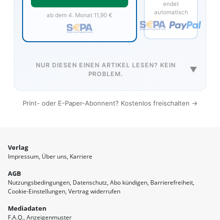
endet
automatisch
ab dem 4. Monat 11,90 €
NUR DIESEN EINEN ARTIKEL LESEN? KEIN
▼
PROBLEM.
Print- oder E-Paper-Abonnent? Kostenlos freischalten →
Verlag
Impressum
Über uns
Karriere
AGB
Nutzungsbedingungen
Datenschutz
Abo kündigen
Barrierefreiheit
Cookie-Einstellungen
Vertrag widerrufen
Mediadaten
F.A.Q.
Anzeigenmuster