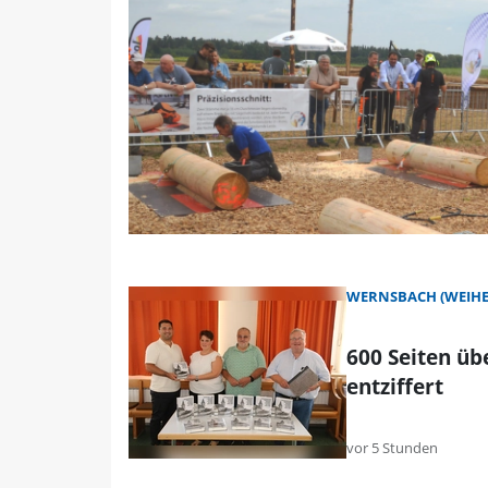
WERNSBACH (WEIHE
600 Seiten ü
entziffert
vor 5 Stunden