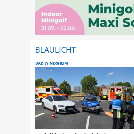
BLAULICHT
BAD WINDSHEIM