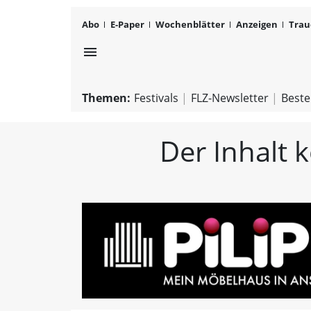
Abo
E-Paper
Wochenblätter
Anzeigen
Trau
menu
Themen:
Festivals
FLZ-Newsletter
Beste
Der Inhalt 