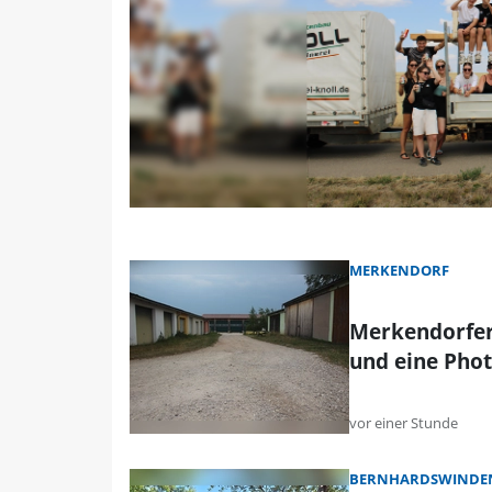
MERKENDORF
Merkendorfer
und eine Phot
vor einer Stunde
BERNHARDSWINDEN