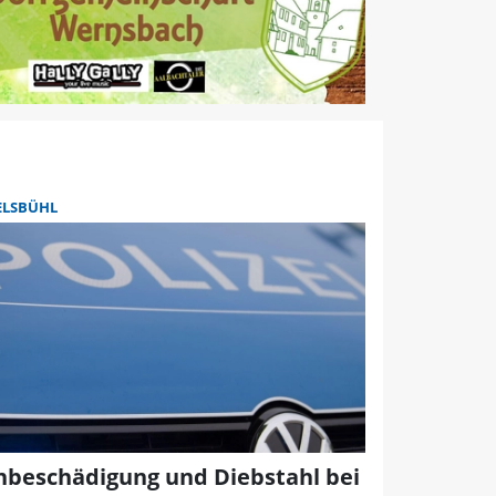
ELSBÜHL
hbeschädigung und Diebstahl bei