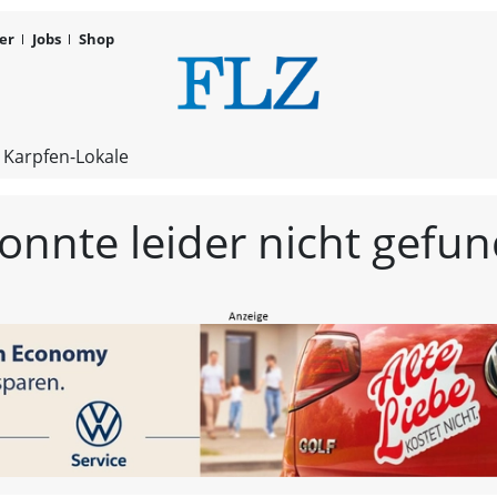
er
Jobs
Shop
FLZ – Nachr
 Karpfen-Lokale
konnte leider nicht gef