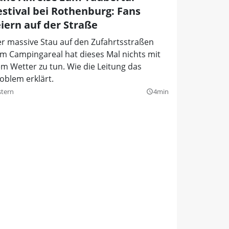
estival bei Rothenburg: Fans
eiern auf der Straße
r massive Stau auf den Zufahrtsstraßen
m Campingareal hat dieses Mal nichts mit
m Wetter zu tun. Wie die Leitung das
oblem erklärt.
stern
4min
query_builder