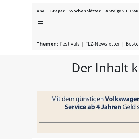
Abo
E-Paper
Wochenblätter
Anzeigen
Trau
menu
Themen:
Festivals
FLZ-Newsletter
Beste
Der Inhalt 