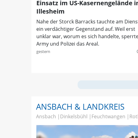
Einsatz im US-Kasernengelände i
Illesheim
Nahe der Storck Barracks tauchte am Diens
ein verdächtiger Gegenstand auf. Weil erst
unklar war, worum es sich handelte, sperrt
Army und Polizei das Areal.
gestern
quer
ANSBACH & LANDKREIS
Ansbach
Dinkelsbühl
Feuchtwangen
Rot