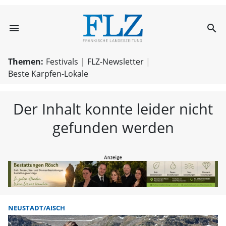
menu
search
FLZ – Nachricht
Themen:
Festivals
FLZ-Newsletter
Beste Karpfen-Lokale
Der Inhalt konnte leider nicht
gefunden werden
NEUSTADT/AISCH