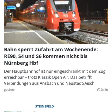
Bahn sperrt Zufahrt am Wochenende:
RE90, S4 und S6 kommen nicht bis
Nürnberg Hbf
Der Hauptbahnhof ist nur eingeschränkt mit dem Zug
erreichbar – trotz Klassik Open Air. Das betrifft
Verbindungen aus Ansbach und Neustadt/Aisch.
gestern
2min
query_builder
STEINSFELD