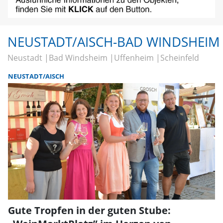
NEUSTADT/AISCH-BAD WINDSHEIM
Neustadt
Bad Windsheim
Uffenheim
Scheinfeld
NEUSTADT/AISCH
Gute Tropfen in der guten Stube: