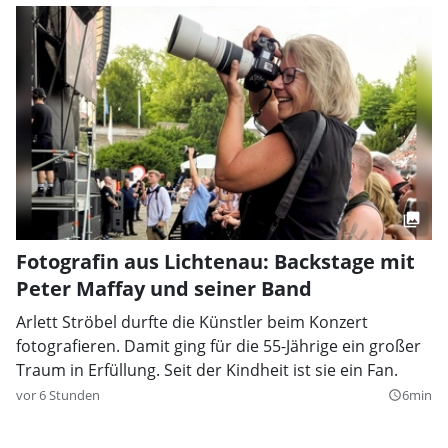
Fotografin aus Lichtenau: Backstage mit
Peter Maffay und seiner Band
Arlett Ströbel durfte die Künstler beim Konzert
fotografieren. Damit ging für die 55-Jährige ein großer
Traum in Erfüllung. Seit der Kindheit ist sie ein Fan.
vor 6 Stunden
6min
query_builder