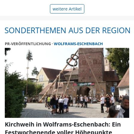
weitere Artikel
SONDERTHEMEN AUS DER REGION
PR-VERÖFFENTLICHUNG
WOLFRAMS-ESCHENBACH
Kirchweih in Wolframs-Eschenbach: Ein
Festwochenende voller Höhepunkte