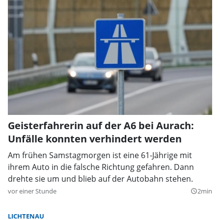
Geisterfahrerin auf der A6 bei Aurach:
Unfälle konnten verhindert werden
Am frühen Samstagmorgen ist eine 61-Jährige mit
ihrem Auto in die falsche Richtung gefahren. Dann
drehte sie um und blieb auf der Autobahn stehen.
vor einer Stunde
2min
query_builder
LICHTENAU