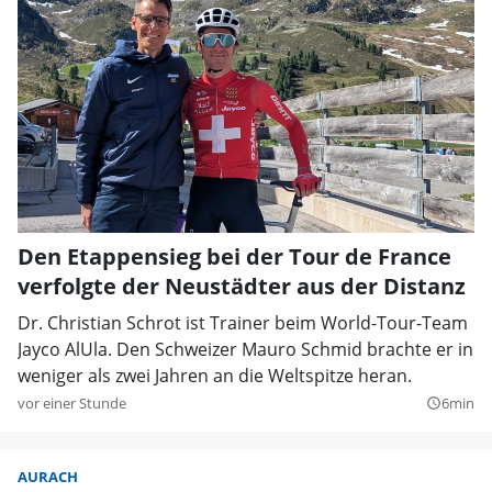
Den Etappensieg bei der Tour de France
verfolgte der Neustädter aus der Distanz
Dr. Christian Schrot ist Trainer beim World-Tour-Team
Jayco AlUla. Den Schweizer Mauro Schmid brachte er in
weniger als zwei Jahren an die Weltspitze heran.
vor einer Stunde
6min
query_builder
AURACH