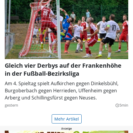
Gleich vier Derbys auf der Frankenhöhe
in der Fußball-Bezirksliga
Am 4. Spieltag spielt Aufkirchen gegen Dinkelsbühl,
Burgoberbach gegen Herrieden, Uffenheim gegen
Arberg und Schillingsfürst gegen Neuses.
gestern
5min
query_builder
Mehr Artikel