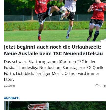
Jetzt beginnt auch noch die Urlaubszeit:
Neue Ausfälle beim TSC Neuendettelsau
Das schwere Startprogramm führt den TSC in der
Fußball-Landesliga Nordost am Samstag zur SG Quelle
Fürth. Lichtblick: Torjäger Moritz Ortner wird immer
fitter.
gestern
4min
query_builder
ANSBACH