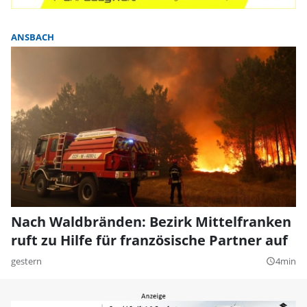
ANSBACH
Nach Waldbränden: Bezirk Mittelfranken
ruft zu Hilfe für französische Partner auf
gestern
4min
query_builder