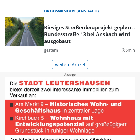
BRODSWINDEN (ANSBACH)
Riesiges Straßenbauprojekt geplant:
Bundesstraße 13 bei Ansbach wird
ausgebaut
gestern
5min
query_builder
weitere Artikel