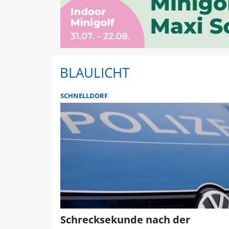
BLAULICHT
SCHNELLDORF
Schrecksekunde nach der