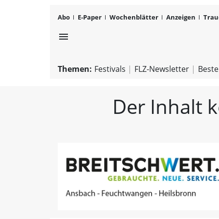
Abo
E-Paper
Wochenblätter
Anzeigen
Trau
menu
Themen:
Festivals
FLZ-Newsletter
Beste
Der Inhalt 