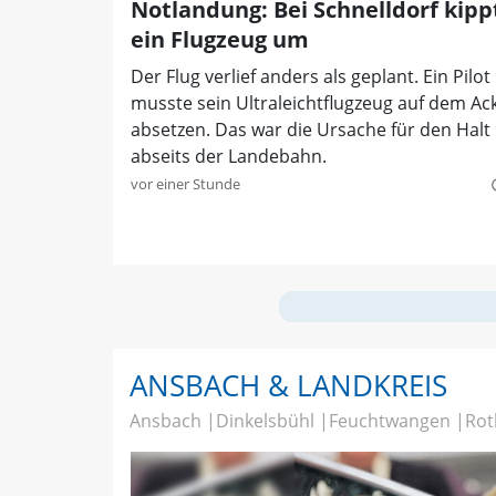
Notlandung: Bei Schnelldorf kipp
ein Flugzeug um
Der Flug verlief anders als geplant. Ein Pilot
musste sein Ultraleichtflugzeug auf dem Ac
absetzen. Das war die Ursache für den Halt
abseits der Landebahn.
vor einer Stunde
quer
ANSBACH & LANDKREIS
Ansbach
Dinkelsbühl
Feuchtwangen
Rot