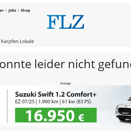
er
Jobs
Shop
FLZ – Nachr
 Karpfen-Lokale
konnte leider nicht gef