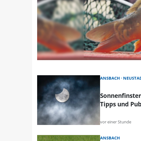
ANSBACH
NEUSTAD
Sonnenfinster
Tipps und Pub
vor einer Stunde
ANSBACH