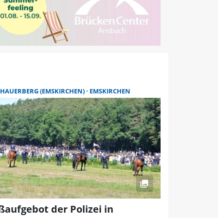
CHAUERBERG (EMSKIRCHEN)
EMSKIRCHEN
ßaufgebot der Polizei in