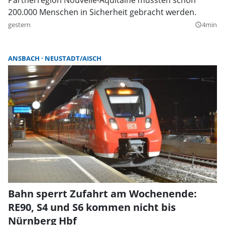
200.000 Menschen in Sicherheit gebracht werden.
gestern
4min
query_builder
ANSBACH
NEUSTADT/AISCH
Bahn sperrt Zufahrt am Wochenende:
RE90, S4 und S6 kommen nicht bis
Nürnberg Hbf