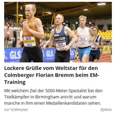
Lockere Grüße vom Weltstar für den
Colmberger Florian Bremm beim EM-
Training
Mit welchem Ziel der 5000-Meter-Spezialist bei den
Titelkämpfen in Birmingham antritt und warum
manche in ihm einen Medaillenkandidaten sehen.
vor 10 Minuten
4min
query_builder