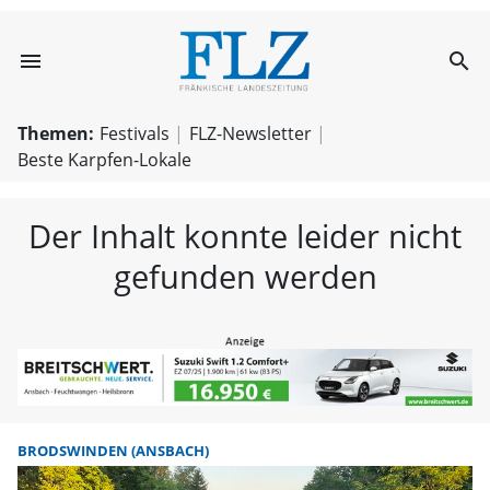
menu
search
FLZ – Nachricht
Themen:
Festivals
FLZ-Newsletter
Beste Karpfen-Lokale
Der Inhalt konnte leider nicht
gefunden werden
BRODSWINDEN (ANSBACH)