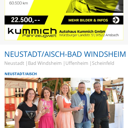
NEUSTADT/AISCH-BAD WINDSHEIM
Neustadt
Bad Windsheim
Uffenheim
Scheinfeld
NEUSTADT/AISCH