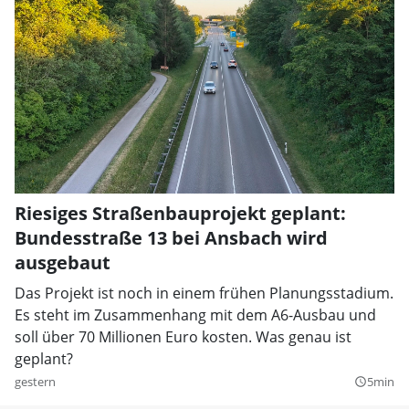
Riesiges Straßenbauprojekt geplant:
Bundesstraße 13 bei Ansbach wird
ausgebaut
Das Projekt ist noch in einem frühen Planungsstadium.
Es steht im Zusammenhang mit dem A6-Ausbau und
soll über 70 Millionen Euro kosten. Was genau ist
geplant?
gestern
5min
query_builder