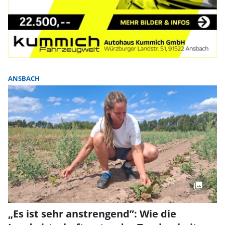
ANSBACH
„Es ist sehr anstrengend”: Wie die