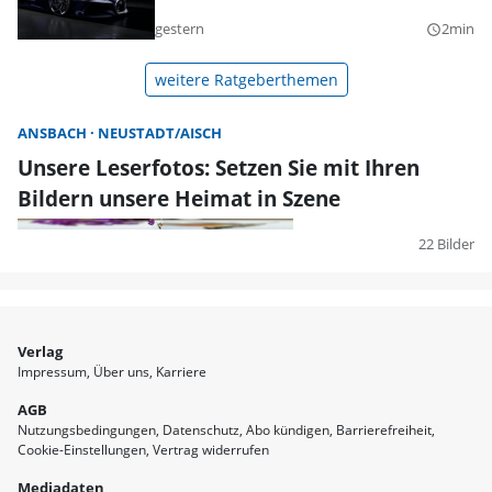
gestern
2min
query_builder
weitere Ratgeberthemen
ANSBACH
NEUSTADT/AISCH
Unsere Leserfotos: Setzen Sie mit Ihren
Bildern unsere Heimat in Szene
22 Bilder
Verlag
Impressum
Über uns
Karriere
AGB
Nutzungsbedingungen
Datenschutz
Abo kündigen
Barrierefreiheit
Cookie-Einstellungen
Vertrag widerrufen
Mediadaten