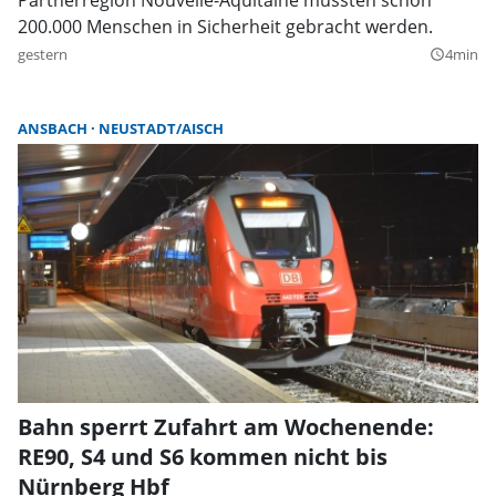
200.000 Menschen in Sicherheit gebracht werden.
gestern
4min
query_builder
ANSBACH
NEUSTADT/AISCH
Bahn sperrt Zufahrt am Wochenende:
RE90, S4 und S6 kommen nicht bis
Nürnberg Hbf