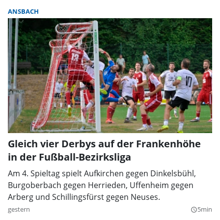
ANSBACH
Gleich vier Derbys auf der Frankenhöhe
in der Fußball-Bezirksliga
Am 4. Spieltag spielt Aufkirchen gegen Dinkelsbühl,
Burgoberbach gegen Herrieden, Uffenheim gegen
Arberg und Schillingsfürst gegen Neuses.
gestern
5min
query_builder