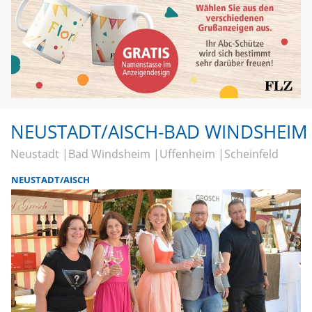
NEUSTADT/AISCH-BAD WINDSHEIM
Neustadt
Bad Windsheim
Uffenheim
Scheinfeld
NEUSTADT/AISCH