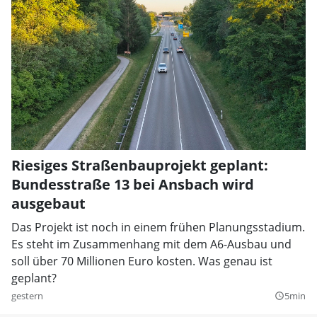
Riesiges Straßenbauprojekt geplant:
Bundesstraße 13 bei Ansbach wird
ausgebaut
Das Projekt ist noch in einem frühen Planungsstadium.
Es steht im Zusammenhang mit dem A6-Ausbau und
soll über 70 Millionen Euro kosten. Was genau ist
geplant?
gestern
5min
query_builder