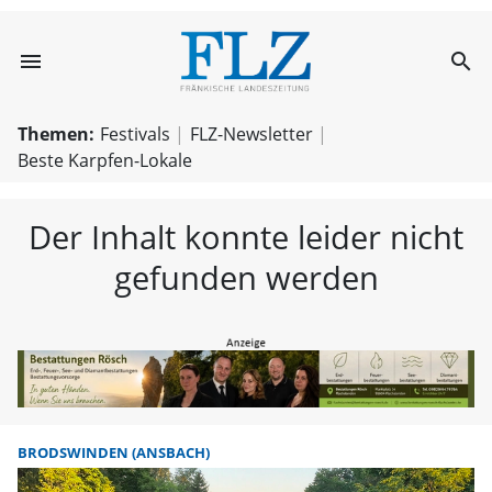
menu
search
FLZ – Nachricht
Themen:
Festivals
FLZ-Newsletter
Beste Karpfen-Lokale
Der Inhalt konnte leider nicht
gefunden werden
BRODSWINDEN (ANSBACH)