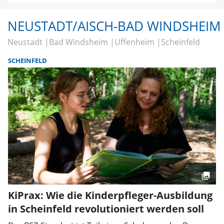
NEUSTADT/AISCH-BAD WINDSHEIM
Neustadt
Bad Windsheim
Uffenheim
Scheinfeld
SCHEINFELD
KiPrax: Wie die Kinderpfleger-Ausbildung
in Scheinfeld revolutioniert werden soll