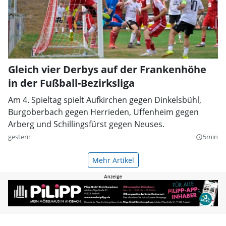
Gleich vier Derbys auf der Frankenhöhe
in der Fußball-Bezirksliga
Am 4. Spieltag spielt Aufkirchen gegen Dinkelsbühl,
Burgoberbach gegen Herrieden, Uffenheim gegen
Arberg und Schillingsfürst gegen Neuses.
gestern
5min
query_builder
Mehr Artikel