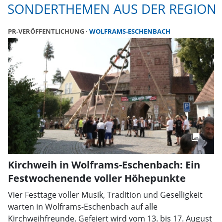
SONDERTHEMEN AUS DER REGION
PR-VERÖFFENTLICHUNG
WOLFRAMS-ESCHENBACH
Kirchweih in Wolframs-Eschenbach: Ein
Festwochenende voller Höhepunkte
Vier Festtage voller Musik, Tradition und Geselligkeit
warten in Wolframs-Eschenbach auf alle
Kirchweihfreunde. Gefeiert wird vom 13. bis 17. August