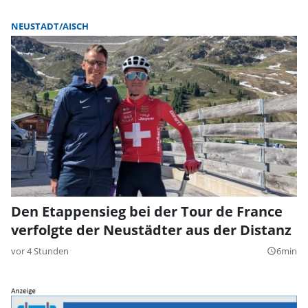
NEUSTADT/AISCH
Den Etappensieg bei der Tour de France
verfolgte der Neustädter aus der Distanz
vor 4 Stunden
6min
query_builder