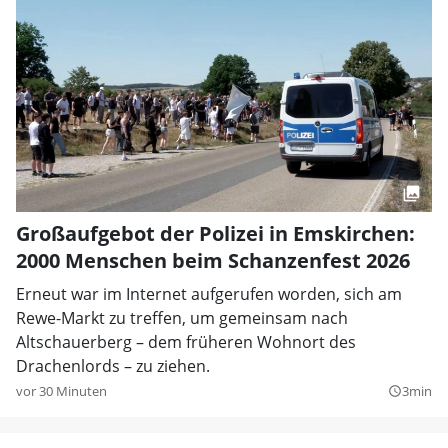
Großaufgebot der Polizei in Emskirchen:
2000 Menschen beim Schanzenfest 2026
Erneut war im Internet aufgerufen worden, sich am
Rewe-Markt zu treffen, um gemeinsam nach
Altschauerberg – dem früheren Wohnort des
Drachenlords – zu ziehen.
vor 30 Minuten
3min
query_builder