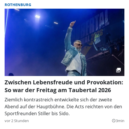
ROTHENBURG
Zwischen Lebensfreude und Provokation:
So war der Freitag am Taubertal 2026
Ziemlich kontrastreich entwickelte sich der zweite
Abend auf der Hauptbühne. Die Acts reichten von den
Sportfreunden Stiller bis Sido.
vor 2 Stunden
3min
query_builder