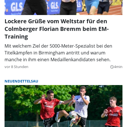
Lockere Grüße vom Weltstar für den
Colmberger Florian Bremm beim EM-
Training
Mit welchem Ziel der 5000-Meter-Spezialist bei den
Titelkämpfen in Birmingham antritt und warum
manche in ihm einen Medaillenkandidaten sehen.
vor 8 Stunden
4min
query_builder
NEUENDETTELSAU