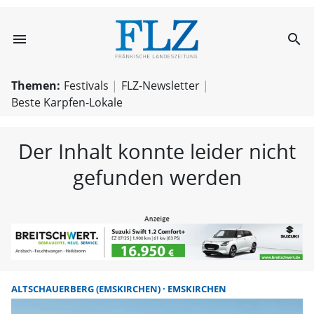
menu
search
FLZ – Nachricht
Themen:
Festivals
FLZ-Newsletter
Beste Karpfen-Lokale
Der Inhalt konnte leider nicht
gefunden werden
ALTSCHAUERBERG (EMSKIRCHEN)
EMSKIRCHEN