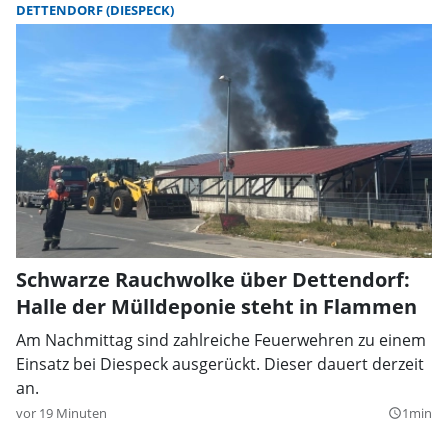
DETTENDORF (DIESPECK)
Schwarze Rauchwolke über Dettendorf:
Halle der Mülldeponie steht in Flammen
Am Nachmittag sind zahlreiche Feuerwehren zu einem
Einsatz bei Diespeck ausgerückt. Dieser dauert derzeit
an.
vor 19 Minuten
1min
query_builder