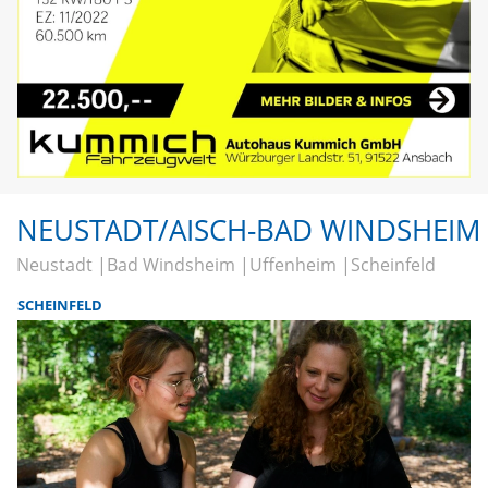
NEUSTADT/AISCH-BAD WINDSHEIM
Neustadt
Bad Windsheim
Uffenheim
Scheinfeld
SCHEINFELD