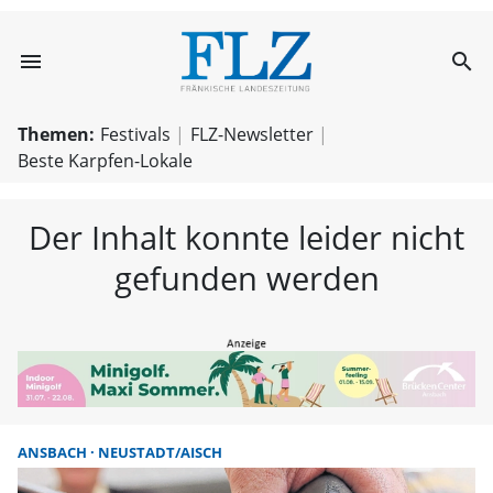
menu
search
FLZ – Nachricht
Themen:
Festivals
FLZ-Newsletter
Beste Karpfen-Lokale
Der Inhalt konnte leider nicht
gefunden werden
ANSBACH
NEUSTADT/AISCH