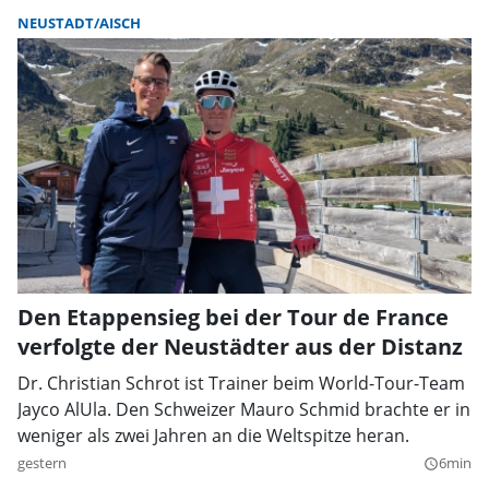
NEUSTADT/AISCH
Den Etappensieg bei der Tour de France
verfolgte der Neustädter aus der Distanz
Dr. Christian Schrot ist Trainer beim World-Tour-Team
Jayco AlUla. Den Schweizer Mauro Schmid brachte er in
weniger als zwei Jahren an die Weltspitze heran.
gestern
6min
query_builder