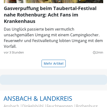
Gasverpuffung beim Taubertal-Festival
nahe Rothenburg: Acht Fans im
Krankenhaus
Das Unglück passierte beim vermutlich
unsachgemäßen Umgang mit einem Campingkocher.
Feuerwehr und Festivalleitung lobten Umgang mit dem
Vorfall.
vor 3 Stunden
2min
query_builder
Mehr Artikel
ANSBACH & LANDKREIS
Ansbach
Dinkelsbühl
Feuchtwangen
Rothenburg