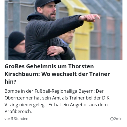
Großes Geheimnis um Thorsten
Kirschbaum: Wo wechselt der Trainer
hin?
Bombe in der Fußball-Regionalliga Bayern: Der
Obernzenner hat sein Amt als Trainer bei der DJK
Vilzing niedergelegt. Er hat ein Angebot aus dem
Profibereich.
vor 5 Stunden
2min
query_builder