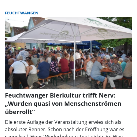
FEUCHTWANGEN
Feuchtwanger Bierkultur trifft Nerv:
„Wurden quasi von Menschenströmen
überrollt”
Die erste Auflage der Veranstaltung erwies sich als
absoluter Renner. Schon nach der Eröffnung war es
rappelvoll. Einer Wiederholung steht nichts im Weg.