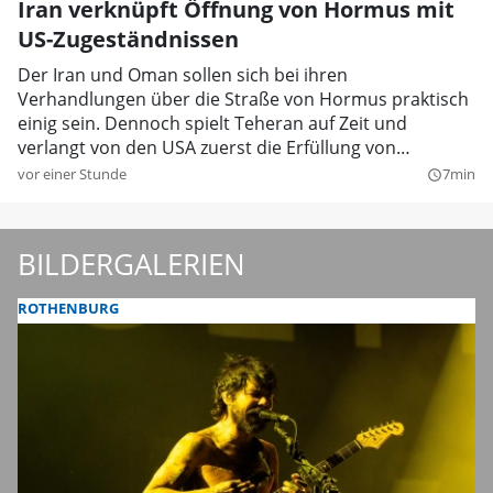
Iran verknüpft Öffnung von Hormus mit
US-Zugeständnissen
Der Iran und Oman sollen sich bei ihren
Verhandlungen über die Straße von Hormus praktisch
einig sein. Dennoch spielt Teheran auf Zeit und
verlangt von den USA zuerst die Erfüllung von
Vorleistungen.
vor einer Stunde
7min
query_builder
BILDERGALERIEN
ROTHENBURG