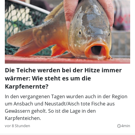
Die Teiche werden bei der Hitze immer
wärmer: Wie steht es um die
Karpfenernte?
In den vergangenen Tagen wurden auch in der Region
um Ansbach und Neustadt/Aisch tote Fische aus
Gewässern geholt. So ist die Lage in den
Karpfenteichen.
vor 8 Stunden
4min
query_builder