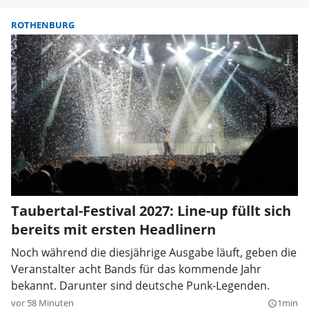
ROTHENBURG
Taubertal-Festival 2027: Line-up füllt sich
bereits mit ersten Headlinern
Noch während die diesjährige Ausgabe läuft, geben die
Veranstalter acht Bands für das kommende Jahr
bekannt. Darunter sind deutsche Punk-Legenden.
vor 58 Minuten
1min
query_builder