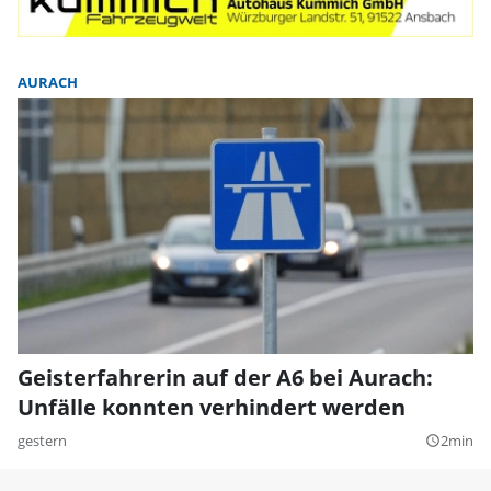
AURACH
Geisterfahrerin auf der A6 bei Aurach:
Unfälle konnten verhindert werden
gestern
2min
query_builder