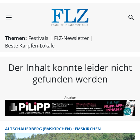
menu
search
FLZ – Nachricht
Themen:
Festivals
FLZ-Newsletter
Beste Karpfen-Lokale
Der Inhalt konnte leider nicht
gefunden werden
ALTSCHAUERBERG (EMSKIRCHEN)
EMSKIRCHEN