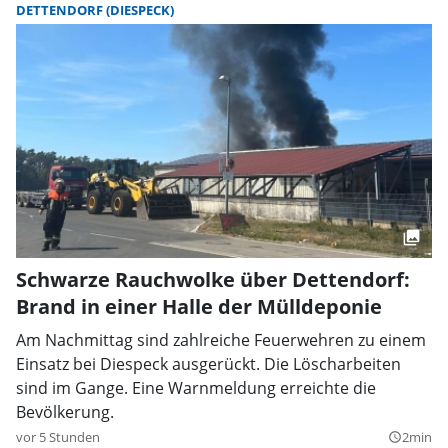
DETTENDORF (DIESPECK)
Schwarze Rauchwolke über Dettendorf:
Brand in einer Halle der Mülldeponie
Am Nachmittag sind zahlreiche Feuerwehren zu einem
Einsatz bei Diespeck ausgerückt. Die Löscharbeiten
sind im Gange. Eine Warnmeldung erreichte die
Bevölkerung.
vor 5 Stunden
2min
query_builder