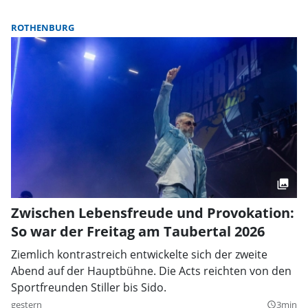
ROTHENBURG
Zwischen Lebensfreude und Provokation:
So war der Freitag am Taubertal 2026
Ziemlich kontrastreich entwickelte sich der zweite
Abend auf der Hauptbühne. Die Acts reichten von den
Sportfreunden Stiller bis Sido.
gestern
3min
query_builder