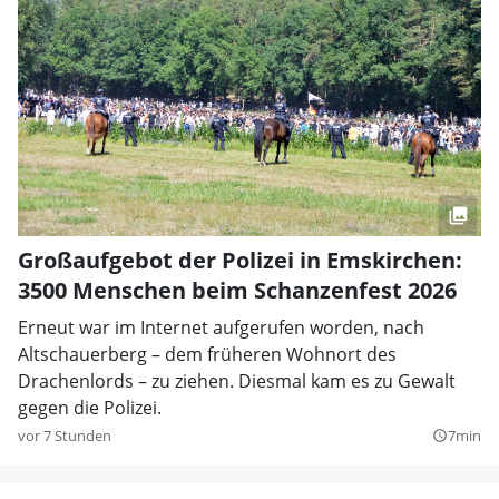
Großaufgebot der Polizei in Emskirchen:
3500 Menschen beim Schanzenfest 2026
Erneut war im Internet aufgerufen worden, nach
Altschauerberg – dem früheren Wohnort des
Drachenlords – zu ziehen. Diesmal kam es zu Gewalt
gegen die Polizei.
vor 7 Stunden
7min
query_builder