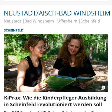
NEUSTADT/AISCH-BAD WINDSHEIM
Neustadt
Bad Windsheim
Uffenheim
Scheinfeld
SCHEINFELD
KiPrax: Wie die Kinderpfleger-Ausbildung
in Scheinfeld revolutioniert werden soll