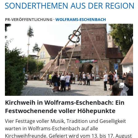
SONDERTHEMEN AUS DER REGION
PR-VERÖFFENTLICHUNG
WOLFRAMS-ESCHENBACH
Kirchweih in Wolframs-Eschenbach: Ein
Festwochenende voller Höhepunkte
Vier Festtage voller Musik, Tradition und Geselligkeit
warten in Wolframs-Eschenbach auf alle
Kirchweihfreunde. Gefeiert wird vom 13. bis 17. August