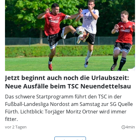
Jetzt beginnt auch noch die Urlaubszeit:
Neue Ausfälle beim TSC Neuendettelsau
Das schwere Startprogramm führt den TSC in der
Fußball-Landesliga Nordost am Samstag zur SG Quelle
Fürth. Lichtblick: Torjäger Moritz Ortner wird immer
fitter.
vor 2 Tagen
4min
query_builder