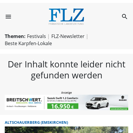
menu
search
FLZ – Nachricht
Themen:
Festivals
FLZ-Newsletter
Beste Karpfen-Lokale
Der Inhalt konnte leider nicht
gefunden werden
ALTSCHAUERBERG (EMSKIRCHEN)