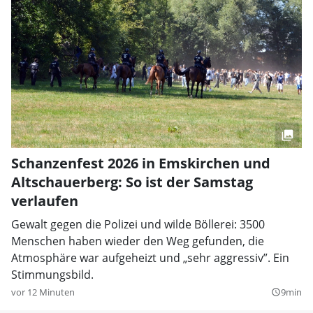
Schanzenfest 2026 in Emskirchen und
Altschauerberg: So ist der Samstag
verlaufen
Gewalt gegen die Polizei und wilde Böllerei: 3500
Menschen haben wieder den Weg gefunden, die
Atmosphäre war aufgeheizt und „sehr aggressiv”. Ein
Stimmungsbild.
vor 12 Minuten
9min
query_builder