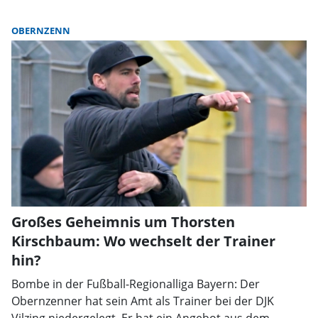
OBERNZENN
Großes Geheimnis um Thorsten
Kirschbaum: Wo wechselt der Trainer
hin?
Bombe in der Fußball-Regionalliga Bayern: Der
Obernzenner hat sein Amt als Trainer bei der DJK
Vilzing niedergelegt. Er hat ein Angebot aus dem