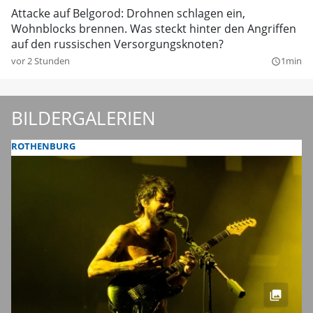
Attacke auf Belgorod: Drohnen schlagen ein,
Wohnblocks brennen. Was steckt hinter den Angriffen
auf den russischen Versorgungsknoten?
vor 2 Stunden
1min
query_builder
BILDERGALERIEN
ROTHENBURG