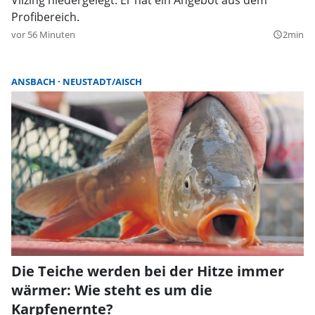
Profibereich.
vor 56 Minuten
2min
query_builder
ANSBACH
NEUSTADT/AISCH
Die Teiche werden bei der Hitze immer
wärmer: Wie steht es um die
Karpfenernte?