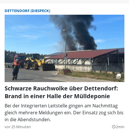
DETTENDORF (DIESPECK)
Schwarze Rauchwolke über Dettendorf:
Brand in einer Halle der Mülldeponie
Bei der Integrierten Leitstelle gingen am Nachmittag
gleich mehrere Meldungen ein. Der Einsatz zog sich bis
in die Abendstunden.
vor 25 Minuten
2min
query_builder