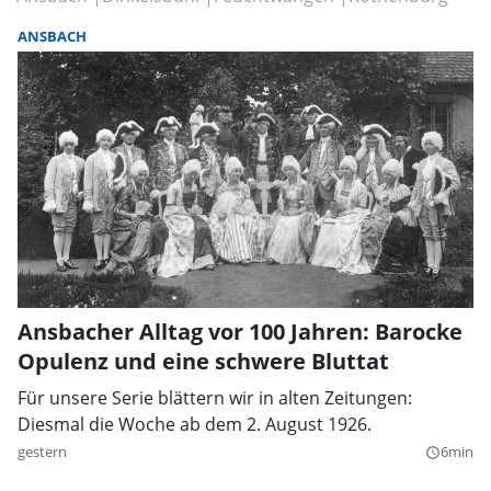
ANSBACH
Ansbacher Alltag vor 100 Jahren: Barocke
Opulenz und eine schwere Bluttat
Für unsere Serie blättern wir in alten Zeitungen:
Diesmal die Woche ab dem 2. August 1926.
gestern
6min
query_builder