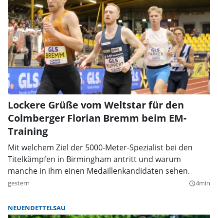
Lockere Grüße vom Weltstar für den
Colmberger Florian Bremm beim EM-
Training
Mit welchem Ziel der 5000-Meter-Spezialist bei den
Titelkämpfen in Birmingham antritt und warum
manche in ihm einen Medaillenkandidaten sehen.
gestern
4min
query_builder
NEUENDETTELSAU