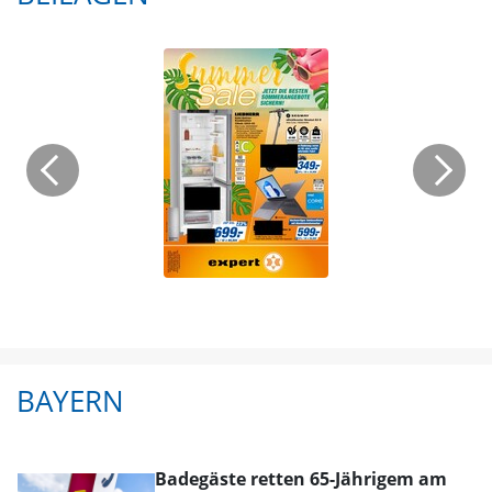
BAYERN
Badegäste retten 65-Jährigem am