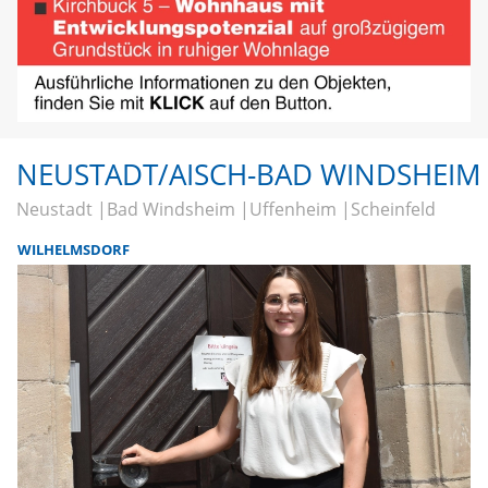
NEUSTADT/AISCH-BAD WINDSHEIM
Neustadt
Bad Windsheim
Uffenheim
Scheinfeld
WILHELMSDORF