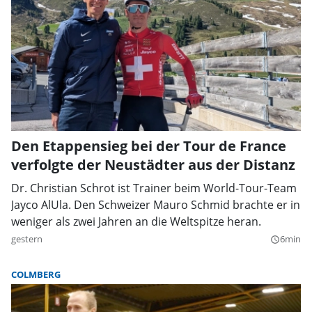
Den Etappensieg bei der Tour de France
verfolgte der Neustädter aus der Distanz
Dr. Christian Schrot ist Trainer beim World-Tour-Team
Jayco AlUla. Den Schweizer Mauro Schmid brachte er in
weniger als zwei Jahren an die Weltspitze heran.
gestern
6min
query_builder
COLMBERG