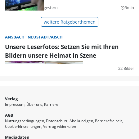
gestern
5min
query_builder
weitere Ratgeberthemen
ANSBACH
NEUSTADT/AISCH
Unsere Leserfotos: Setzen Sie mit Ihren
Bildern unsere Heimat in Szene
22 Bilder
Verlag
Impressum
Über uns
Karriere
AGB
Nutzungsbedingungen
Datenschutz
Abo kündigen
Barrierefreiheit
Cookie-Einstellungen
Vertrag widerrufen
Mediadaten