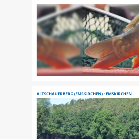
ALTSCHAUERBERG (EMSKIRCHEN)
EMSKIRCHEN