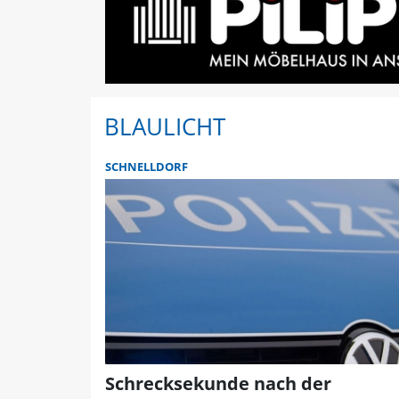
BLAULICHT
SCHNELLDORF
Schrecksekunde nach der