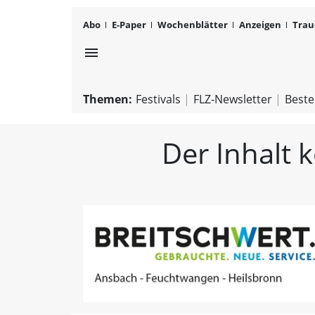
Abo
E-Paper
Wochenblätter
Anzeigen
Trau
menu
Themen:
Festivals
FLZ-Newsletter
Beste
Der Inhalt 