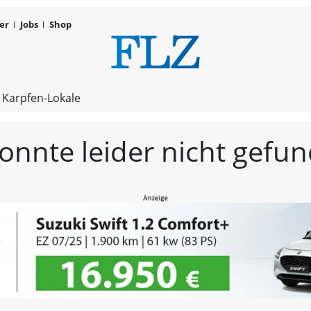
er
Jobs
Shop
FLZ – Nachr
 Karpfen-Lokale
konnte leider nicht gef