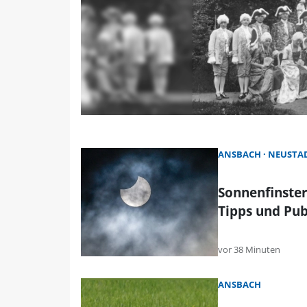
ANSBACH
NEUSTAD
Sonnenfinster
Tipps und Pub
vor 38 Minuten
ANSBACH