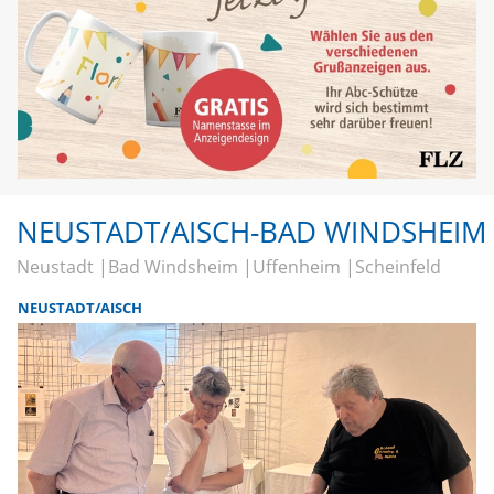
NEUSTADT/AISCH-BAD WINDSHEIM
Neustadt
Bad Windsheim
Uffenheim
Scheinfeld
NEUSTADT/AISCH