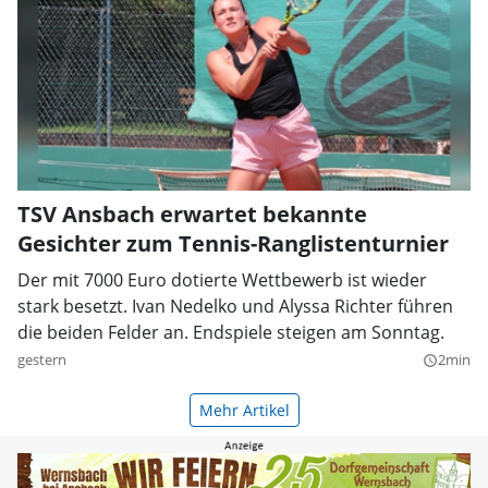
TSV Ansbach erwartet bekannte
Gesichter zum Tennis-Ranglistenturnier
Der mit 7000 Euro dotierte Wettbewerb ist wieder
stark besetzt. Ivan Nedelko und Alyssa Richter führen
die beiden Felder an. Endspiele steigen am Sonntag.
gestern
2min
query_builder
Mehr Artikel