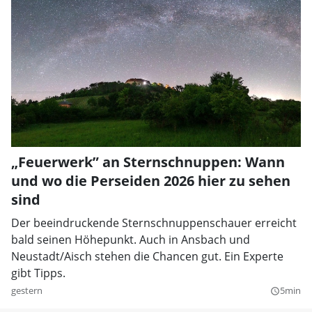
„Feuerwerk” an Sternschnuppen: Wann
und wo die Perseiden 2026 hier zu sehen
sind
Der beeindruckende Sternschnuppenschauer erreicht
bald seinen Höhepunkt. Auch in Ansbach und
Neustadt/Aisch stehen die Chancen gut. Ein Experte
gibt Tipps.
gestern
5min
query_builder