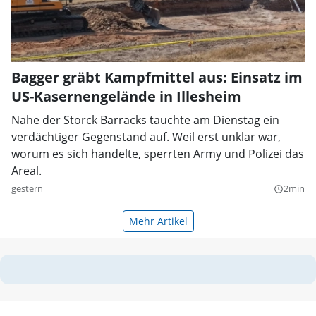
Bagger gräbt Kampfmittel aus: Einsatz im
US-Kasernengelände in Illesheim
Nahe der Storck Barracks tauchte am Dienstag ein
verdächtiger Gegenstand auf. Weil erst unklar war,
worum es sich handelte, sperrten Army und Polizei das
Areal.
gestern
2min
query_builder
Mehr Artikel