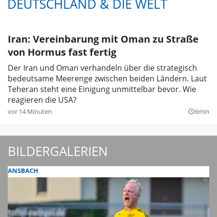
DEUTSCHLAND & DIE WELT
Iran: Vereinbarung mit Oman zu Straße
von Hormus fast fertig
Der Iran und Oman verhandeln über die strategisch
bedeutsame Meerenge zwischen beiden Ländern. Laut
Teheran steht eine Einigung unmittelbar bevor. Wie
reagieren die USA?
vor 14 Minuten
6min
query_builder
BILDERGALERIEN
ANSBACH