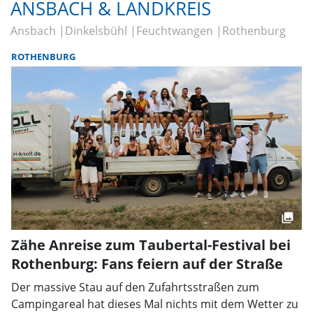
ANSBACH & LANDKREIS
Ansbach
Dinkelsbühl
Feuchtwangen
Rothenburg
ROTHENBURG
Zähe Anreise zum Taubertal-Festival bei
Rothenburg: Fans feiern auf der Straße
Der massive Stau auf den Zufahrtsstraßen zum
Campingareal hat dieses Mal nichts mit dem Wetter zu