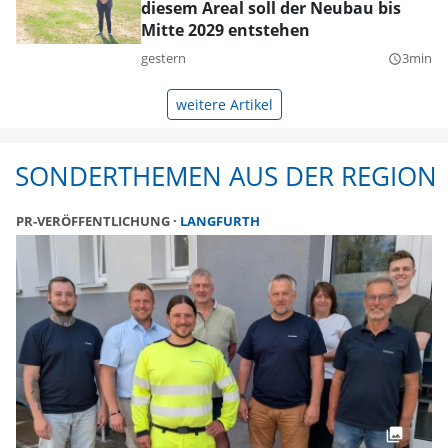
diesem Areal soll der Neubau bis
Mitte 2029 entstehen
gestern
3min
query_builder
weitere Artikel
SONDERTHEMEN AUS DER REGION
PR-VERÖFFENTLICHUNG
LANGFURTH