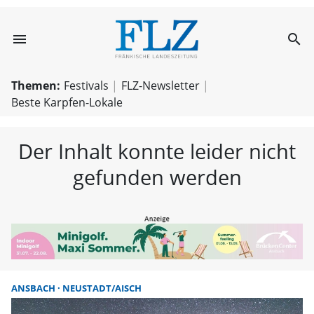
menu
search
FLZ – Nachricht
Themen:
Festivals
FLZ-Newsletter
Beste Karpfen-Lokale
Der Inhalt konnte leider nicht
gefunden werden
ANSBACH
NEUSTADT/AISCH