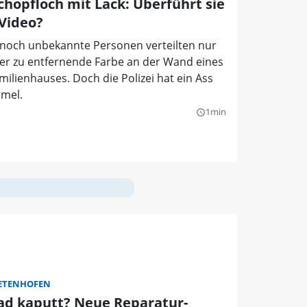
Schopfloch mit Lack: Überführt sie
 Video?
 noch unbekannte Personen verteilten nur
er zu entfernende Farbe an der Wand eines
milienhauses. Doch die Polizei hat ein Ass
rmel.
1min
query_builder
ETENHOFEN
ad kaputt? Neue Reparatur-