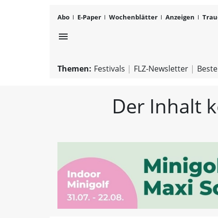
Abo
E-Paper
Wochenblätter
Anzeigen
Trau
menu
Themen:
Festivals
FLZ-Newsletter
Beste
Der Inhalt 