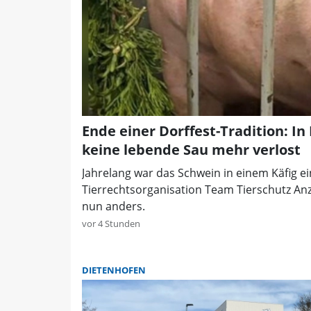
Ende einer Dorffest-Tradition: In
keine lebende Sau mehr verlost
Jahrelang war das Schwein in einem Käfig ei
Tierrechtsorganisation Team Tierschutz Anze
nun anders.
vor 4 Stunden
DIETENHOFEN