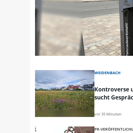
WEIDENBACH
Kontroverse 
sucht Gesprä
vor 35 Minuten
PR-VERÖFFENTLIC