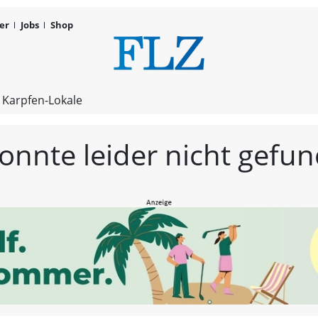
er
Jobs
Shop
FLZ – Nachr
 Karpfen-Lokale
konnte leider nicht gef