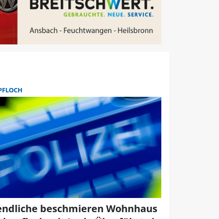
PFLOCH
endliche beschmieren Wohnhaus