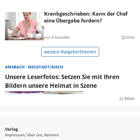
Krankgeschrieben: Kann der Chef
eine Übergabe fordern?
vor 4 Stunden
2min
query_builder
weitere Ratgeberthemen
ANSBACH
NEUSTADT/AISCH
Unsere Leserfotos: Setzen Sie mit Ihren
Bildern unsere Heimat in Szene
22 Bilder
Verlag
Impressum
Über uns
Karriere