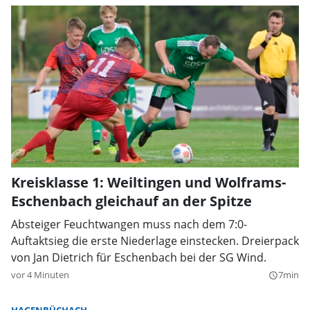
Kreisklasse 1: Weiltingen und Wolframs-
Eschenbach gleichauf an der Spitze
Absteiger Feuchtwangen muss nach dem 7:0-
Auftaktsieg die erste Niederlage einstecken. Dreierpack
von Jan Dietrich für Eschenbach bei der SG Wind.
vor 4 Minuten
7min
query_builder