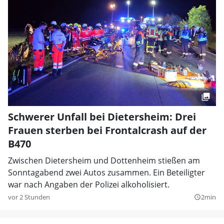
Schwerer Unfall bei Dietersheim: Drei
Frauen sterben bei Frontalcrash auf der
B470
Zwischen Dietersheim und Dottenheim stießen am
Sonntagabend zwei Autos zusammen. Ein Beteiligter
war nach Angaben der Polizei alkoholisiert.
vor 2 Stunden
2min
query_builder