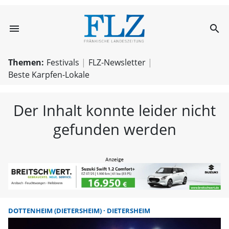
menu
search
FLZ – Nachricht
Themen:
Festivals
FLZ-Newsletter
Beste Karpfen-Lokale
Der Inhalt konnte leider nicht
gefunden werden
DOTTENHEIM (DIETERSHEIM)
DIETERSHEIM