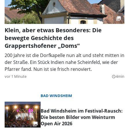
Klein, aber etwas Besonderes: Die
bewegte Geschichte des
Grappertshofener „Doms”
200 Jahre ist die Dorfkapelle nun alt und steht mitten in
der Straße. Ein Stück Indien nahe Scheinfeld, wie der
Pfarrer fand. Nun ist sie frisch renoviert.
vor 1 Minute
4min
query_builder
BAD WINDSHEIM
Bad Windsheim im Festival-Rausch:
Die besten Bilder vom Weinturm
Open Air 2026