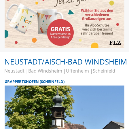
NEUSTADT/AISCH-BAD WINDSHEIM
Neustadt
Bad Windsheim
Uffenheim
Scheinfeld
GRAPPERTSHOFEN (SCHEINFELD)