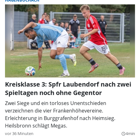
HAGENBÜCHACH
Kreisklasse 3: Spfr Laubendorf nach zwei
Spieltagen noch ohne Gegentor
Zwei Siege und ein torloses Unentschieden
verzeichnen die vier Frankenhöhevereine.
Erleichterung in Burggrafenhof nach Heimsieg.
Heilsbronn schlägt Megas.
vor 36 Minuten
4min
query_builder