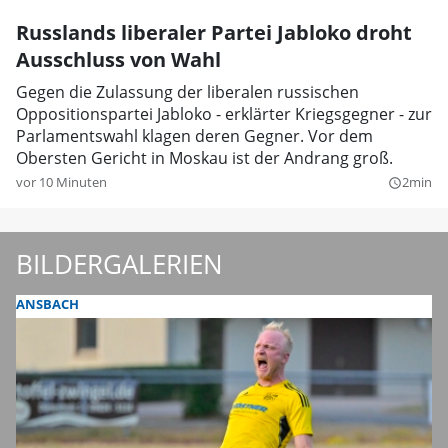
Russlands liberaler Partei Jabloko droht
Ausschluss von Wahl
Gegen die Zulassung der liberalen russischen
Oppositionspartei Jabloko - erklärter Kriegsgegner - zur
Parlamentswahl klagen deren Gegner. Vor dem
Obersten Gericht in Moskau ist der Andrang groß.
vor 10 Minuten
2min
query_builder
BILDERGALERIEN
ANSBACH