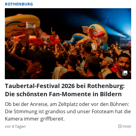
ROTHENBURG
Taubertal-Festival 2026 bei Rothenburg:
Die schönsten Fan-Momente in Bildern
Ob bei der Anreise, am Zeltplatz oder vor den Bühnen:
Die Stimmung ist grandios und unser Fototeam hat die
Kamera immer griffbereit.
vor 4 Tagen
1min
query_builder