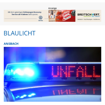
BLAULICHT
ANSBACH