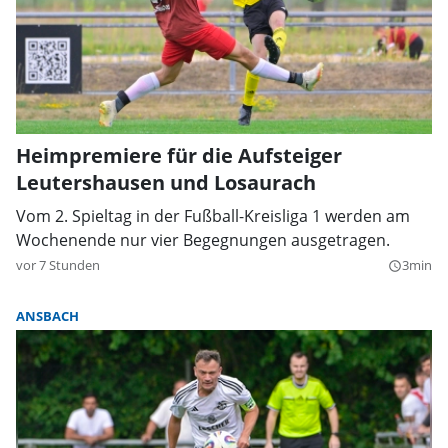
Heimpremiere für die Aufsteiger
Leutershausen und Losaurach
Vom 2. Spieltag in der Fußball-Kreisliga 1 werden am
Wochenende nur vier Begegnungen ausgetragen.
vor 7 Stunden
3min
query_builder
ANSBACH