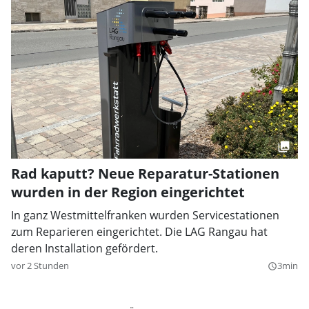
Rad kaputt? Neue Reparatur-Stationen
wurden in der Region eingerichtet
In ganz Westmittelfranken wurden Servicestationen
zum Reparieren eingerichtet. Die LAG Rangau hat
deren Installation gefördert.
vor 2 Stunden
3min
query_builder