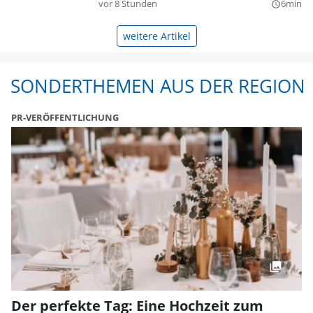
vor 8 Stunden
6min
query_builder
weitere Artikel
SONDERTHEMEN AUS DER REGION
PR-VERÖFFENTLICHUNG
Der perfekte Tag: Eine Hochzeit zum