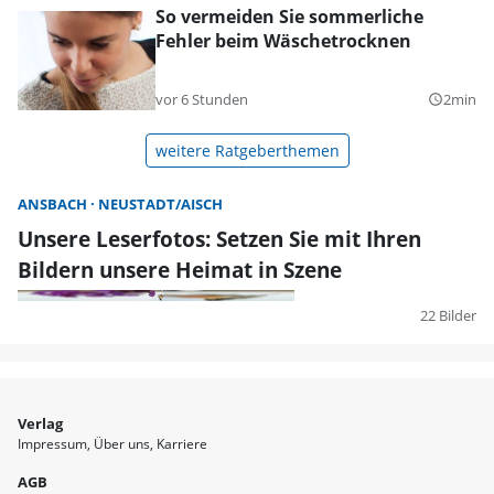
So vermeiden Sie sommerliche
Fehler beim Wäschetrocknen
vor 6 Stunden
2min
query_builder
weitere Ratgeberthemen
ANSBACH
NEUSTADT/AISCH
Unsere Leserfotos: Setzen Sie mit Ihren
Bildern unsere Heimat in Szene
22 Bilder
Verlag
Impressum
Über uns
Karriere
AGB