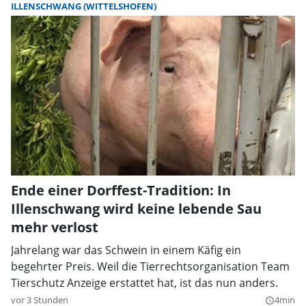
ILLENSCHWANG (WITTELSHOFEN)
Ende einer Dorffest-Tradition: In
Illenschwang wird keine lebende Sau
mehr verlost
Jahrelang war das Schwein in einem Käfig ein
begehrter Preis. Weil die Tierrechtsorganisation Team
Tierschutz Anzeige erstattet hat, ist das nun anders.
vor 3 Stunden
4min
query_builder