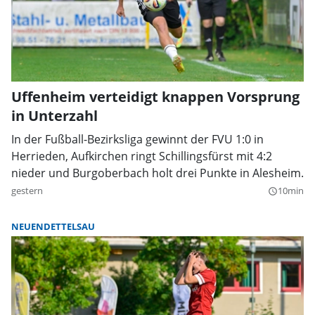
Uffenheim verteidigt knappen Vorsprung
in Unterzahl
In der Fußball-Bezirksliga gewinnt der FVU 1:0 in
Herrieden, Aufkirchen ringt Schillingsfürst mit 4:2
nieder und Burgoberbach holt drei Punkte in Alesheim.
gestern
10min
query_builder
NEUENDETTELSAU