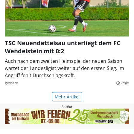
TSC Neuendettelsau unterliegt dem FC
Wendelstein mit 0:2
Auch nach dem zweiten Heimspiel der neuen Saison
wartet der Landesligist weiter auf den ersten Sieg. Im
Angriff fehlt Durchschlagskraft.
gestern
2min
query_builder
Mehr Artikel