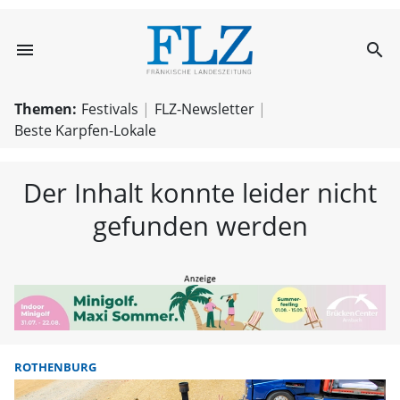
menu
search
FLZ – Nachricht
Themen:
Festivals
FLZ-Newsletter
Beste Karpfen-Lokale
Der Inhalt konnte leider nicht
gefunden werden
ROTHENBURG