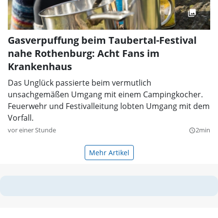
Gasverpuffung beim Taubertal-Festival
nahe Rothenburg: Acht Fans im
Krankenhaus
Das Unglück passierte beim vermutlich
unsachgemäßen Umgang mit einem Campingkocher.
Feuerwehr und Festivalleitung lobten Umgang mit dem
Vorfall.
vor einer Stunde
2min
query_builder
Mehr Artikel