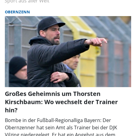
Sport aus aller Welt
OBERNZENN
Großes Geheimnis um Thorsten
Kirschbaum: Wo wechselt der Trainer
hin?
Bombe in der Fußball-Regionalliga Bayern: Der
Obernzenner hat sein Amt als Trainer bei der DJK
Vilzing niedergelegt. Er hat ein Angebot aus dem