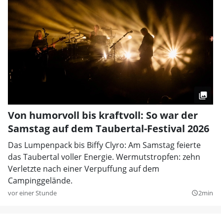
Von humorvoll bis kraftvoll: So war der
Samstag auf dem Taubertal-Festival 2026
Das Lumpenpack bis Biffy Clyro: Am Samstag feierte
das Taubertal voller Energie. Wermutstropfen: zehn
Verletzte nach einer Verpuffung auf dem
Campinggelände.
vor einer Stunde
2min
query_builder