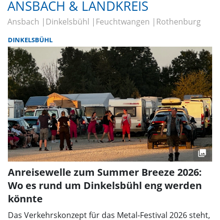
ANSBACH & LANDKREIS
Ansbach
Dinkelsbühl
Feuchtwangen
Rothenburg
DINKELSBÜHL
Anreisewelle zum Summer Breeze 2026:
Wo es rund um Dinkelsbühl eng werden
könnte
Das Verkehrskonzept für das Metal-Festival 2026 steht,