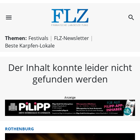
menu
search
FLZ – Nachricht
Themen:
Festivals
FLZ-Newsletter
Beste Karpfen-Lokale
Der Inhalt konnte leider nicht
gefunden werden
ROTHENBURG