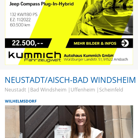
NEUSTADT/AISCH-BAD WINDSHEIM
Neustadt
Bad Windsheim
Uffenheim
Scheinfeld
WILHELMSDORF